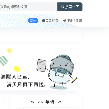
搜索一下
QQ登录
注册/
登录
繁体
«
»
2026年7月