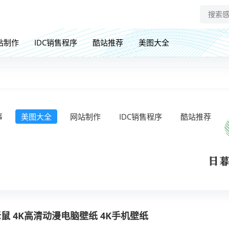
站制作
IDC销售程序
酷站推荐
美图大全
事
美图大全
网站制作
IDC销售程序
酷站推荐
老鼠 4K高清动漫电脑壁纸 4K手机壁纸