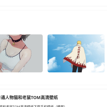
卡通人物猫和老鼠TOM高清壁纸
猫和老鼠TOM高清壁纸下载手机壁纸（横屏）...