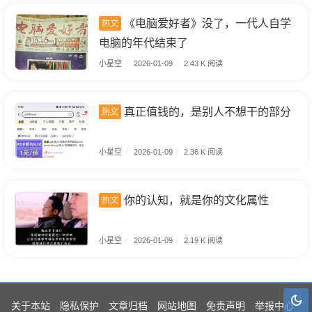
《电脑爱好者》没了，一代人自学
热文
电脑的年代结束了
小星空
/
2026-01-09
/
2.43 K 阅读
真正值钱的，是别人不想干的部分
热文
小星空
/
2026-01-09
/
2.36 K 阅读
你的认知，就是你的文化属性
热文
小星空
/
2026-01-09
/
2.19 K 阅读
关于本站
隐私保护
文章归档
网站地图
免责声明
举报中心