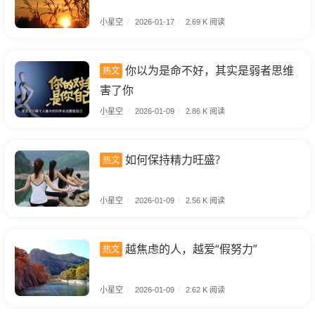
小星空
/
2026-01-17
/
2.69 K 阅读
你以为是命不好，其实是弱者思维
热文
害了你
小星空
/
2026-01-09
/
2.86 K 阅读
如何保持精力旺盛?
热文
小星空
/
2026-01-09
/
2.56 K 阅读
越焦虑的人，越爱“假努力”
热文
小星空
/
2026-01-09
/
2.62 K 阅读