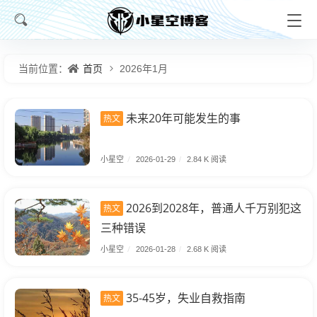
首页
当前位置：
2026年1月
未来20年可能发生的事
热文
小星空
/
2026-01-29
/
2.84 K 阅读
2026到2028年，普通人千万别犯这
热文
三种错误
小星空
/
2026-01-28
/
2.68 K 阅读
35-45岁，失业自救指南
热文