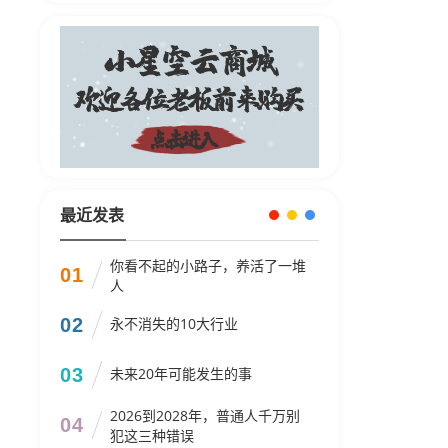
最近发表
你看不起的小路子，养活了一堆
01
人
02
永不消失的10大行业
03
未来20年可能发生的事
2026到2028年，普通人千万别
04
犯这三种错误