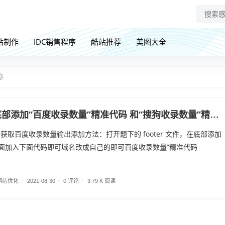
站制作
IDC销售程序
酷站推荐
美图大全
章
部添加“百度收录数量”精准代码 和“搜狗收录数量”精准代码
PI获取百度收录数量输出添加方法：打开题下的 footer 文件，在底部添加
y 前面加入下面代码即可域名改成自己的即可百度收录数量”精准代码
网站优化
/
0 评论
/
2021-08-30
/
3.79 K 阅读