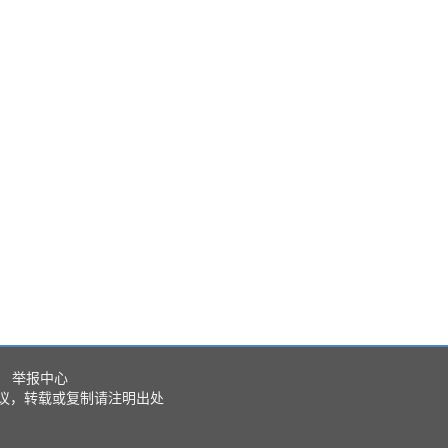
举报中心
议，转载或复制请注明出处