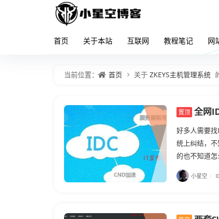
首页
关于本站
互联网
教程笔记
网
首页
ZKEYS主机管理系统
当前位置：
关于
全网I
置顶
好多人需要找
统上纠结，不
的也不知道怎
小星空
/