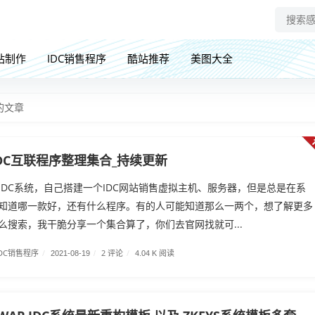
站制作
IDC销售程序
酷站推荐
美图大全
的文章
DC互联程序整理集合_持续更新
IDC系统，自己搭建一个IDC网站销售虚拟主机、服务器，但是总是在系
知道哪一款好，还有什么程序。有的人可能知道那么一两个，想了解更多
么搜索，我干脆分享一个集合算了，你们去官网找就可...
IDC销售程序
/
2 评论
/
2021-08-19
/
4.04 K 阅读