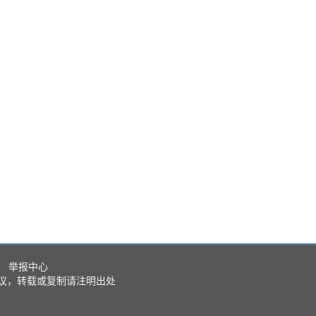
举报中心
议，转载或复制请注明出处