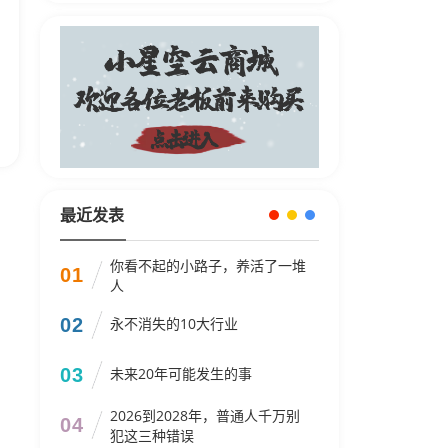
最近发表
你看不起的小路子，养活了一堆
01
人
02
永不消失的10大行业
03
未来20年可能发生的事
2026到2028年，普通人千万别
04
犯这三种错误