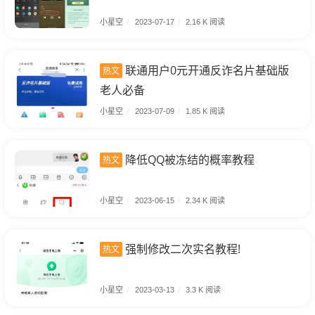
小星空
/
2023-07-17
/
2.16 K 阅读
联通用户0元开通反诈名片基础版
热文
老人必备
小星空
/
2023-07-09
/
1.85 K 阅读
降低QQ被冻结的概率教程
热文
小星空
/
2023-06-15
/
2.34 K 阅读
强制修改二次实名教程!
热文
小星空
/
2023-03-13
/
3.3 K 阅读