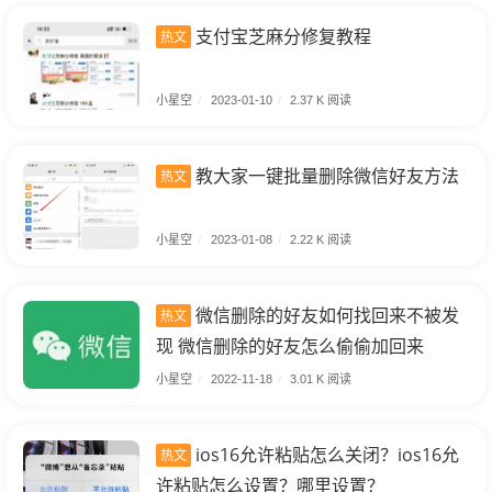
支付宝芝麻分修复教程
热文
小星空
/
2023-01-10
/
2.37 K 阅读
教大家一键批量删除微信好友方法
热文
小星空
/
2023-01-08
/
2.22 K 阅读
微信删除的好友如何找回来不被发
热文
现 微信删除的好友怎么偷偷加回来
小星空
/
2022-11-18
/
3.01 K 阅读
ios16允许粘贴怎么关闭？ios16允
热文
许粘贴怎么设置？哪里设置？