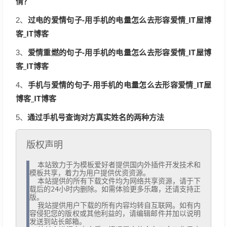
情？
过电的爱情句子-用手机的电量怎么去形容爱情_IT屋博
2、
客_IT博客
爱情重燃的句子-用手机的电量怎么去形容爱情_IT屋博
3、
客_IT博客
手机与爱情的句子-用手机的电量怎么去形容爱情_IT屋
4、
博客_IT博客
通过手机号查询对方真实姓名的两种方法
5、
版权声明
  本站致力于为模板爱好者提供国内外插件开发技术和
模板共享，着力为用户提供优资资源。

  本站提供的所有下载文件均为网络共享资源，请于下
载后的24小时内删除。如需体验更多乐趣，还请支持正
版。

  我站提供用户下载的所有内容均转自互联网。如有内
容侵犯您的版权或其他利益的，请编辑邮件并加以说明
发送到站长邮箱。
