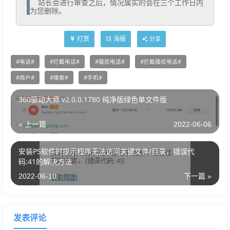
  站长会进行审查之后，情况属实的会在三个工作日内
为您删除。
打赏
海报
分享
电话
拦截电话
骚扰电话
拦截骚扰电话
用户
搜索
手机
360驱动大师 v2.0.0.1780 纯净版绿色单文件版
« 上一篇
2022-06-06
安装PS软件时提示程序无法访问关键文件/目录，错误代
码:41的解决方法
2022-06-10
下一篇 »
发表评论