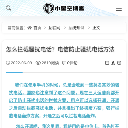
首页
互联网
系统知识
正文
当前位置：
怎么拦截骚扰电话？电信防止骚扰电话方法
0评论
2022-06-09
2819阅读
我们在使用手机的时候，总是会收到一些莫名其妙的骚
扰电话，国家也注意到了这个问题，现在三大运营商都开
启了防止骚扰电话的拦截方案，用户可以选择开通，开通
之后自动拦截骚扰电话，并且推出了终极版方案，强行拦
截电话轰炸方案，开通之后可以拦截电话轰炸。
怎么开通呢，我这里呢，我使用的是电信卡，首先打开