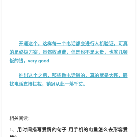
开通这个，这样每一个电话都会进行人机验证，可真
的是终极方案，虽然收点费，但是也不是太贵，也就几顿
饭的钱，very good
推出这个之后，那些做电话销的，真的就是大残，骚
扰电话直接拦截，销冠从此一落千丈。
相关阅读：
用时间描写爱情的句子-用手机的电量怎么去形容爱
1、