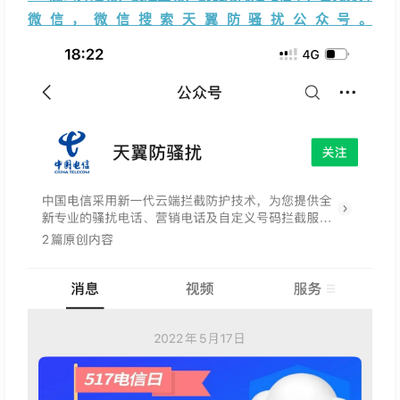
微信，微信搜索天翼防骚扰公众号。