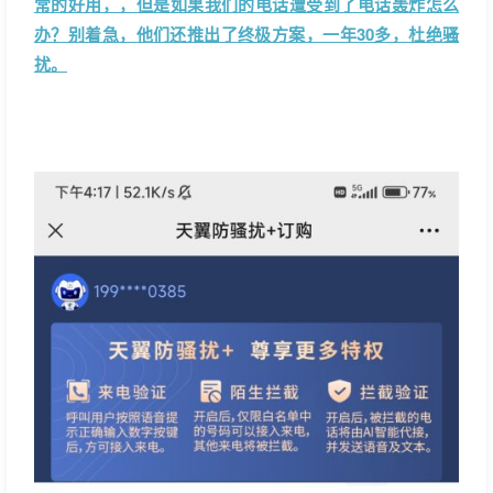
常的好用，，但是如果我们的电话遭受到了电话轰炸怎么
办？别着急，他们还推出了终极方案，一年30多，杜绝骚
扰。