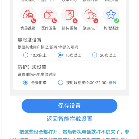
把这些也全部打开，然后骚扰电话就打不进来了，非