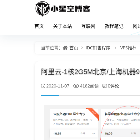
首页
关于本站
互联网
教程笔记
网
首页
IDC销售程序
VPS推荐
当前位置：
阿里云-1核2G5M北京/上海机器9
0评论
2020-11-07
4182阅读