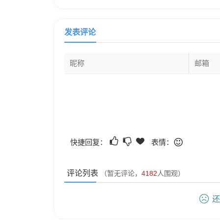
发表评论
快捷回复：
表情：
评论列表
（暂无评论，
4182
人围观）
还