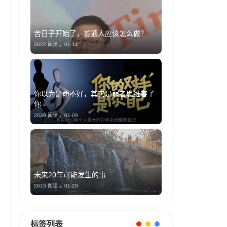
苦日子开始了，普通人应该怎么做？
3022 阅读 ，
01-14
你以为是命不好，其实是弱者思维害了
你
2639 阅读 ，
01-09
未来20年可能发生的事
2615 阅读 ，
01-29
标签列表