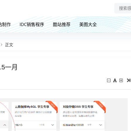
站制作
IDC销售程序
酷站推荐
美图大全
正文
.5一月