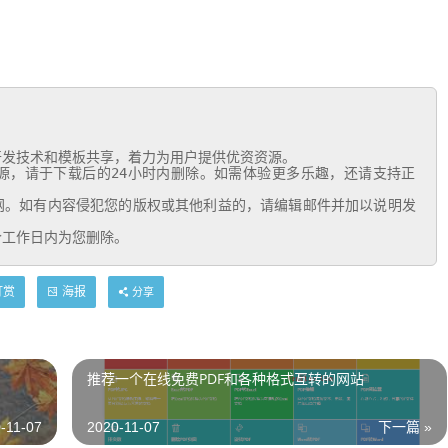
个工作日内为您删除。
打赏
海报
分享
推荐一个在线免费PDF和各种格式互转的网站
-11-07
2020-11-07
下一篇 »