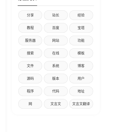
分享
站长
经验
教程
百度
宝塔
服务器
网站
功能
搜索
在线
模板
文件
系统
博客
源码
版本
用户
程序
代码
地址
网
文言文
文言文翻译