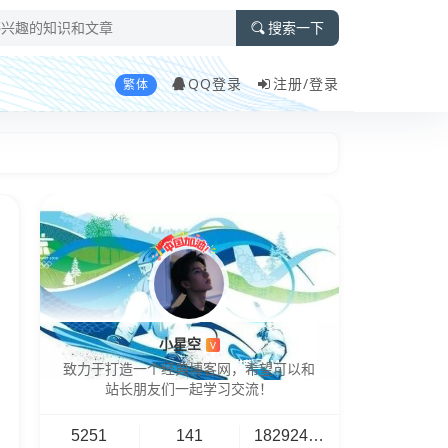
搜索一下
QQ登录
注册/
登录
繁体
小星空
V
致力于打造一个经典博客网，希望可以和
站长朋友们一起学习交流！
5251
141
18292461