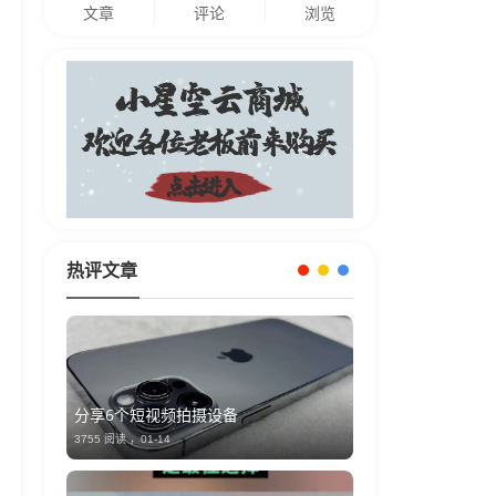
文章
评论
浏览
热评文章
分享6个短视频拍摄设备
3755 阅读 ，
01-14