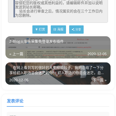
容侵犯您的版权或其他利益的，请编辑邮件并加以说明
发送到站长邮箱。

  站长会进行审查之后，情况属实的会在三个工作日内
为您删除。
打赏
海报
分享
Z-Blog火车头采集免登录发布插件
« 上一篇
2020-12-05
在网上看到写的很好的人生经验段子，我把总结了一下分
享给初入职场总会迷茫的你！ 初入职场的你总会迷茫，总结
二十四条人生经验
2020-12-05
下一篇 »
发表评论