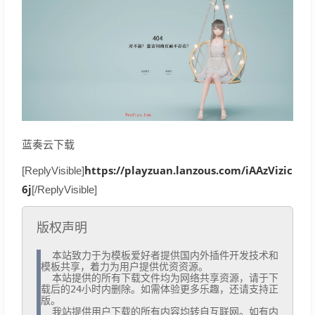
蓝奏云下载
https://playzuan.lanzous.com/iAAzVizic
[ReplyVisible]
6j
[/ReplyVisible]
版权声明
  本站致力于为模板爱好者提供国内外插件开发技术和
模板共享，着力为用户提供优资资源。

  本站提供的所有下载文件均为网络共享资源，请于下
载后的24小时内删除。如需体验更多乐趣，还请支持正
版。

  我站提供用户下载的所有内容均转自互联网。如有内