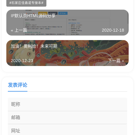
石家庄佳鑫诺专接本
IP默认页HTML源码分享
« 上一篇
2020-12-18
加油！奥利给！未来可期
2020-12-23
下一篇 »
发表评论