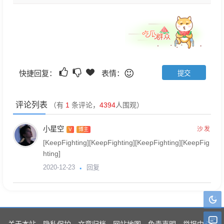
快捷回复：
表情：
评论列表
（有
1
条评论，
4394
人围观）
小星空
沙发
V
博主
[KeepFighting][KeepFighting][KeepFighting][KeepFig
hting]
回复
2020-12-23
关于本站
隐私保护
文章归档
网站地图
免责声明
举报中心