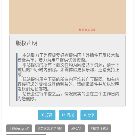
版权声明
  本站致力于为模板爱好者提供国内外插件开发技术和
模板共享，着力为用户提供优资资源。

  本站提供的所有下载文件均为网络共享资源，请于下
载后的24小时内删除。如需体验更多乐趣，还请支持正
版。

  我站提供用户下载的所有内容均转自互联网。如有内
容侵犯您的版权或其他利益的，请编辑邮件并加以说明
发送到站长邮箱。

  站长会进行审查之后，情况属实的会在三个工作日内
为您删除。
打赏
海报
分享
99designs
皇家艺术学院
RCA
视觉传达