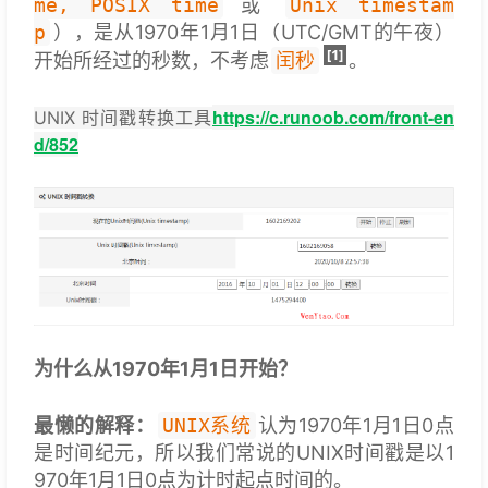
me, POSIX time
或
Unix timestam
p
），是从1970年1月1日（UTC/GMT的午夜）
[1]
开始所经过的秒数，不考虑
闰秒
。
https://c.runoob.com/front-en
UNIX 时间戳转换工具
d/852
为什么从1970年1月1日开始？
最懒的解释
：
UNIX系统
认为1970年1月1日0点
是时间纪元，所以我们常说的UNIX时间戳是以1
970年1月1日0点为计时起点时间的。