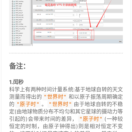
备注：
1.闰秒
科学上有两种时间计量系统:基于地球自转的天文
测量而得出的
"世界时"
和以原子振荡周期确定
的
"原子时"
。
"世界时"
由于地球自转的不稳
定(由地球物质分布不均匀和其它星球的摄动力等
引起的)会带来时间的差异，
"原子时"
(一种较
恒定的时制，由原子钟得出)则是相对恒定不变