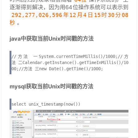
逐渐得到解决，因为用64位操作系统可以表示到
292,277,026,596年12月4日15时30分08
秒
。
java中获取当前Unix时间戳的方法
//方法 一System.currentTimeMillis()/1000;//方
法 二Calendar.getInstance().getTimeInMillis()/10
00;//方法 三new Date().getTime()/1000;
mysql获取当前Unix时间戳的方法
select unix_timestamp(now())