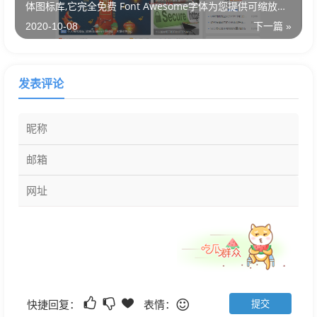
体图标库,它完全免费 Font Awesome字体为您提供可缩放矢
量图标
2020-10-08
下一篇 »
发表评论
快捷回复：
表情：