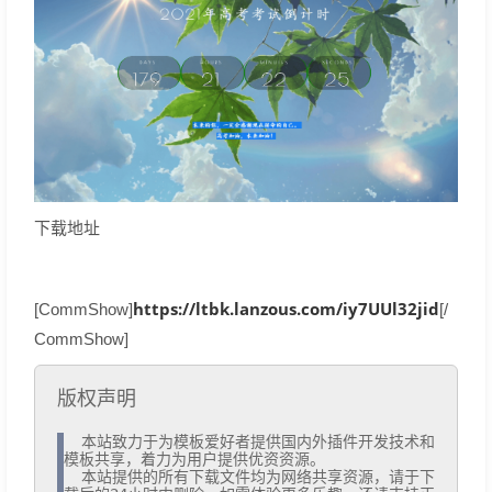
下载地址
https://ltbk.lanzous.com/iy7UUl32jid
[CommShow]
[/
CommShow]
版权声明
  本站致力于为模板爱好者提供国内外插件开发技术和
模板共享，着力为用户提供优资资源。

  本站提供的所有下载文件均为网络共享资源，请于下