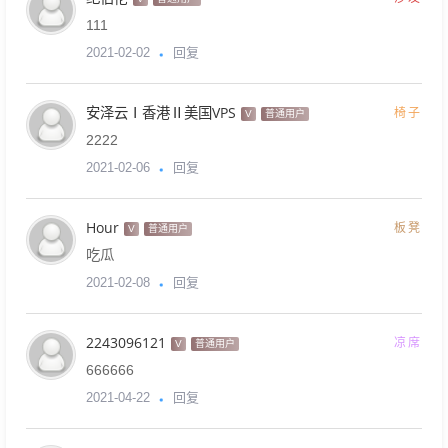
111
回复
2021-02-02
安泽云Ⅰ香港Ⅱ美国VPS
椅子
V
普通用户
2222
回复
2021-02-06
Hour
板凳
V
普通用户
吃瓜
回复
2021-02-08
2243096121
凉席
V
普通用户
666666
回复
2021-04-22