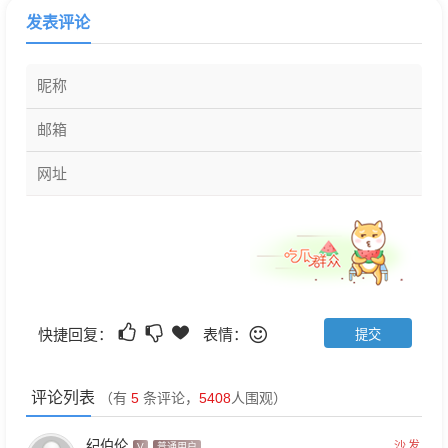
发表评论
快捷回复：
表情：
评论列表
（有
5
条评论，
5408
人围观）
纪伯伦
沙发
V
普通用户