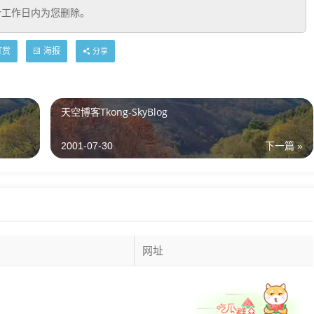
个工作日内为您删除。
打赏
海报
分享
天空博客Tkong-SkyBlog
2001-07-30
下一篇 »