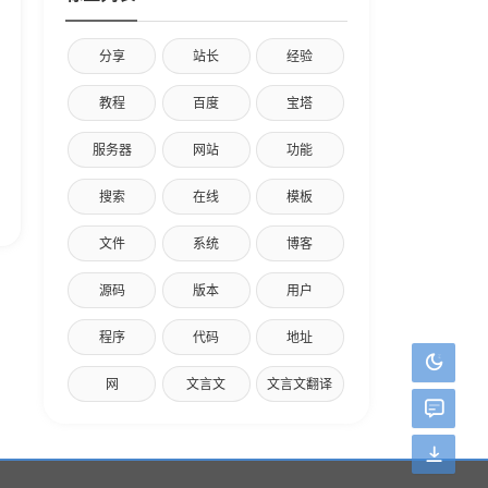
分享
站长
经验
教程
百度
宝塔
服务器
网站
功能
搜索
在线
模板
文件
系统
博客
源码
版本
用户
程序
代码
地址
网
文言文
文言文翻译