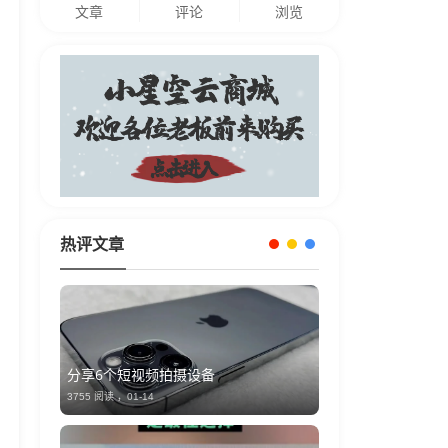
文章
评论
浏览
热评文章
分享6个短视频拍摄设备
3755 阅读 ，
01-14