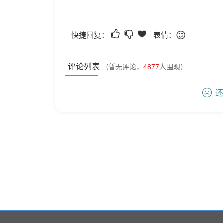
快捷回复：
表情：
评论列表
（暂无评论，
4877
人围观）
还