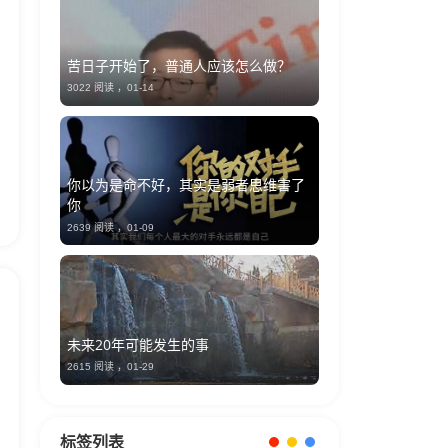
苦日子开始了，普通人应该怎么做？
3022 阅读 ，
01-14
你以为是命不好，其实是弱者思维害了
你
2639 阅读 ，
01-09
未来20年可能发生的事
2615 阅读 ，
01-29
标签列表