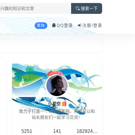
搜索一下
QQ登录
注册/
登录
繁体
小星空
V
致力于打造一个经典博客网，希望可以和
站长朋友们一起学习交流！
5251
141
18292461