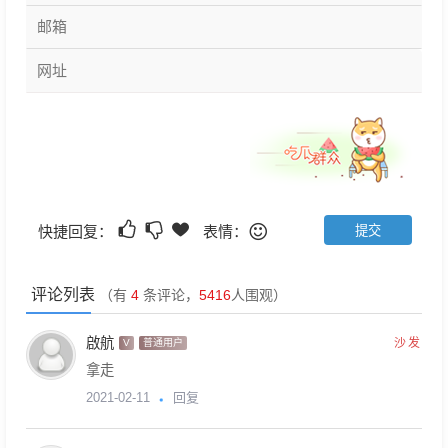
快捷回复：
表情：
评论列表
（有
4
条评论，
5416
人围观）
啟航
沙发
V
普通用户
拿走
回复
2021-02-11