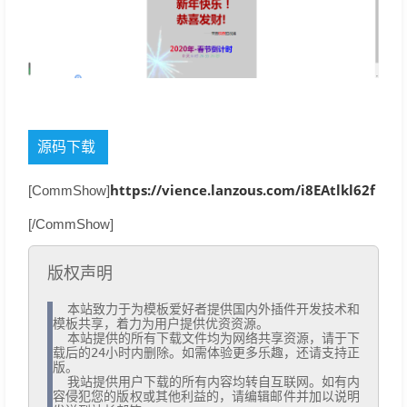
源码下载
https://vience.lanzous.com/i8EAtlkl62f
[CommShow]
[/CommShow]
版权声明
  本站致力于为模板爱好者提供国内外插件开发技术和
模板共享，着力为用户提供优资资源。

  本站提供的所有下载文件均为网络共享资源，请于下
载后的24小时内删除。如需体验更多乐趣，还请支持正
版。

  我站提供用户下载的所有内容均转自互联网。如有内
容侵犯您的版权或其他利益的，请编辑邮件并加以说明