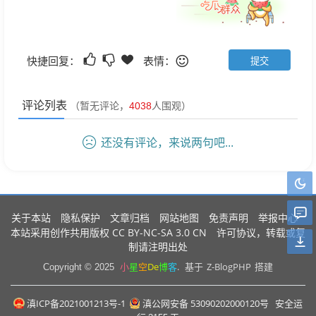
快捷回复：
表情：
评论列表
（暂无评论，
4038
人围观）
还没有评论，来说两句吧...
关于本站
隐私保护
文章归档
网站地图
免责声明
举报中心
CC BY-NC-SA 3.0 CN
本站采用创作共用版权
许可协议，转载或复
制请注明出处
小
星
空
De
博
客
.
Z-BlogPHP
Copyright © 2025
基于
搭建
滇ICP备2021001213号-1
滇公网安备 53090202000120号
安全运