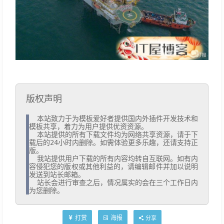
版权声明
  本站致力于为模板爱好者提供国内外插件开发技术和
模板共享，着力为用户提供优资资源。

  本站提供的所有下载文件均为网络共享资源，请于下
载后的24小时内删除。如需体验更多乐趣，还请支持正
版。

  我站提供用户下载的所有内容均转自互联网。如有内
容侵犯您的版权或其他利益的，请编辑邮件并加以说明
发送到站长邮箱。

  站长会进行审查之后，情况属实的会在三个工作日内
为您删除。
打赏
海报
分享