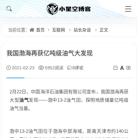
首页
互联网
站长杂谈
正文
当前位置：
我国渤海再获亿吨级油气大发现
0评论
2021-02-23
5952阅读
2月22日，中国海洋石油集团有限公司宣布，我国渤海再获
油气
大型
发现——渤中13-2油气田，探明地质储量亿吨级
油气当量。
渤中13-2油气田位于渤海中部海域，距离天津市约140公