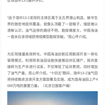
区块渤中13-2展开评价。
“由于渤中13-2发现的主体区属于太古界潜山构造，被中生
界的致密地层所覆盖，就像头顶戴了一层帽子，储层难以
清晰认识，油气运移的路径不明，勘探难度大，中国海油
一直未在该领域获得规模型勘探突破。”周心怀介绍。
为实现储量高效转化，中国海油创新应用勘探开发一体化
管理模式，利用现有油田设施快速推动井区建产，探井直
接转为生产井进行试采，不仅降低了钻井费用，同时增加
了油气产量。周心怀介绍，“十四五”期间，渤中13-2油气田
将持续推进总体开发方案部署及实施，成为渤海油田上产4
000万吨的重要力量。（北京日报客户端）