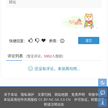
快捷回复：
表情：
评论列表
（暂无评论，
5952
人围观）
还没有评论，来说两句吧...
关于本站
隐私保护
文章归档
网站地图
免责声明
举报中心
CC BY-NC-SA 3.0 CN
本站采用创作共用版权
许可协议，转载或复
制请注明出处