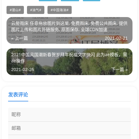
潜山
油气
中国海油
云屋图床 任意拖放图片到这里, 免费图床, 免费公共图床, 提供
图片上传和图片外链服务, 原图保存, 全球CDN加速
« 上一篇
2021-02-21
2021中国风国潮新春贺岁拜年祝福文字快闪 此为ae模板，需
ae操作
2021-02-25
下一篇 »
发表评论