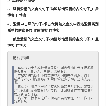
_IT屋博客_IT博客
坚持爱情的文言文句子-劝鉴珍惜爱情的古文句子_IT屋
3、
博客_IT博客
爱情中古风的句子-求古代诗句文言文中表达爱情离别
4、
孤单的伤感语句_IT屋博客_IT博客
鼓励爱情的文言文句子-劝鉴珍惜爱情的古文句子_IT屋
5、
博客_IT博客
版权声明
  本站致力于为模板爱好者提供国内外插件开发技术和
模板共享，着力为用户提供优资资源。

  本站提供的所有下载文件均为网络共享资源，请于下
载后的24小时内删除。如需体验更多乐趣，还请支持正
版。

  我站提供用户下载的所有内容均转自互联网。如有内
容侵犯您的版权或其他利益的，请编辑邮件并加以说明
发送到站长邮箱。

  站长会进行审查之后，情况属实的会在三个工作日内
为您删除。