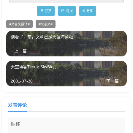
打赏
海报
分享
文言文翻译
文言文
别看了，亲，文章已是天涯海角啦！
« 上一篇
天空博客Tkong-SkyBlog
2001-07-30
下一篇 »
发表评论