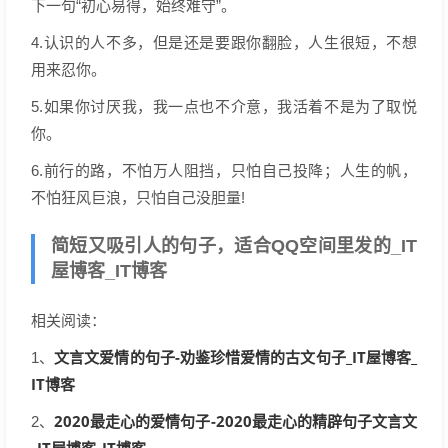
下一句“初心易得，始终难守”。
4.认识的人不多，但是还是要跟你翻脸，人生很短，不想
用来忍你。
5.如果你讨厌我，我一点也不介意，我活着不是为了取悦
你。
6.前行的路，不怕万人阻挡，只怕自己投降；人生的帆，
不怕狂风巨浪，只怕自己没胆量!
简短又吸引人的句子，适合QQ空间里发的_IT
屋博客_IT博客
相关阅读：
文言文爱情的句子-劝鉴珍惜爱情的古文句子_IT屋博客_
1、
IT博客
2020最走心的爱情句子-2020最走心的精辟句子文言文
2、