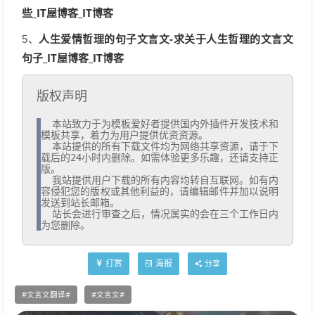
些_IT屋博客_IT博客
人生爱情哲理的句子文言文-求关于人生哲理的文言文
5、
句子_IT屋博客_IT博客
版权声明
  本站致力于为模板爱好者提供国内外插件开发技术和
模板共享，着力为用户提供优资资源。

  本站提供的所有下载文件均为网络共享资源，请于下
载后的24小时内删除。如需体验更多乐趣，还请支持正
版。

  我站提供用户下载的所有内容均转自互联网。如有内
容侵犯您的版权或其他利益的，请编辑邮件并加以说明
发送到站长邮箱。

  站长会进行审查之后，情况属实的会在三个工作日内
为您删除。
打赏
海报
分享
文言文翻译
文言文