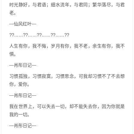
时光静好，与君语；细水流年，与君同；繁华落尽，与君
老。
—仙风红叶—
??……??……??……??……??
人生有你，我不悔，岁月有你，我不老，余生有你，我不
惧。
—肖彤日记—
习惯孤独，习惯寂寞，习惯思念，可我却习惯不了不去想
你，爱你。
—肖彤日记—
我在世界上，可以失去一切，却不能失去你，因为你就是
我的一切。
—肖彤日记—