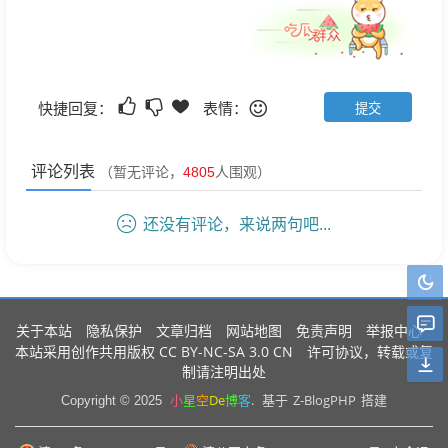
快捷回复：
表情：
评论列表
（暂无评论，
4805
人围观）
还没有评论，来说两句吧...
关于本站
隐私保护
文章归档
网站地图
免责声明
举报中心
CC BY-NC-SA 3.0 CN
本站采用创作共用版权
许可协议，转载或复
制请注明出处
小
星
空
De
博
客
.
Z-BlogPHP
Copyright © 2025
基于
搭建