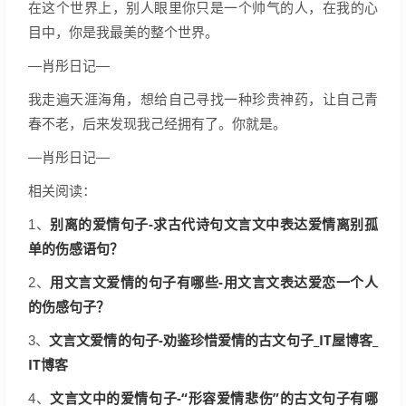
在这个世界上，别人眼里你只是一个帅气的人，在我的心
目中，你是我最美的整个世界。
—肖彤日记—
我走遍天涯海角，想给自己寻找一种珍贵神药，让自己青
春不老，后来发现我己经拥有了。你就是。
—肖彤日记—
相关阅读：
别离的爱情句子-求古代诗句文言文中表达爱情离别孤
1、
单的伤感语句？
用文言文爱情的句子有哪些-用文言文表达爱恋一个人
2、
的伤感句子？
文言文爱情的句子-劝鉴珍惜爱情的古文句子_IT屋博客_
3、
IT博客
文言文中的爱情句子-“形容爱情悲伤”的古文句子有哪
4、