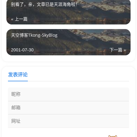
别看了，亲，文章已是天涯海角啦！
« 上一篇
天空博客Tkong-SkyBlog
2001-07-30
下一篇 »
发表评论