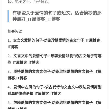
10、执子之手，与子偕老。
有哪些关于爱情的句子或短文，适合摘抄的那
种最好_IT屋博客_IT博客
相关阅读：
文言文爱情的句子-劝鉴珍惜爱情的古文句子_IT屋博客_
1、
IT博客
文言文中的爱情句子-“形容爱情悲伤”的古文句子有哪
2、
些_IT屋博客_IT博客
坚持爱情的文言文句子-劝鉴珍惜爱情的古文句子_IT屋
3、
博客_IT博客
爱情中古风的句子-求古代诗句文言文中表达爱情离别
4、
孤单的伤感语句_IT屋博客_IT博客
鼓励爱情的文言文句子-劝鉴珍惜爱情的古文句子_IT屋
5、