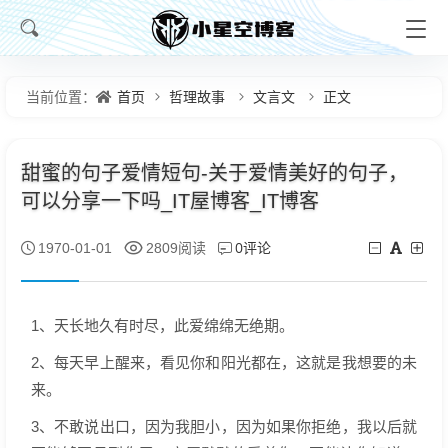
首页
哲理故事
文言文
正文
当前位置：
甜蜜的句子爱情短句-关于爱情美好的句子，
可以分享一下吗_IT屋博客_IT博客
0评论
1970-01-01
2809阅读
1、天长地久有时尽，此爱绵绵无绝期。
2、每天早上醒来，看见你和阳光都在，这就是我想要的未
来。
3、不敢说出口，因为我胆小，因为如果你拒绝，我以后就