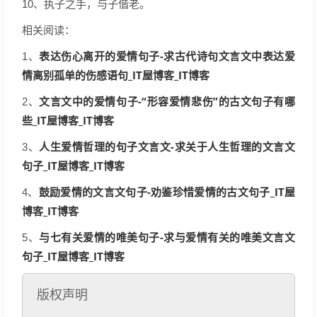
10、执子之手，与子偕老。
相关阅读：
表达伤心离开的爱情句子-求古代诗句文言文中表达爱
1、
情离别孤单的伤感语句_IT屋博客_IT博客
文言文中的爱情句子-“形容爱情悲伤”的古文句子有哪
2、
些_IT屋博客_IT博客
人生爱情哲理的句子文言文-求关于人生哲理的文言文
3、
句子_IT屋博客_IT博客
鼓励爱情的文言文句子-劝鉴珍惜爱情的古文句子_IT屋
4、
博客_IT博客
与七有关爱情的唯美句子-求与爱情有关的唯美文言文
5、
句子_IT屋博客_IT博客
版权声明