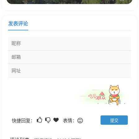
发表评论
快捷回复：
表情：