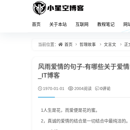
首页
关于本站
互联网
教程笔记
网
首页
哲理故事
文言文
正
当前位置：
风雨爱情的句子-有哪些关于爱情
_IT博客
0评论
1970-01-01
2004阅读
1人生是花，而爱便是花的蜜。
2，真诚的爱情的结合是一切结合中最纯洁的