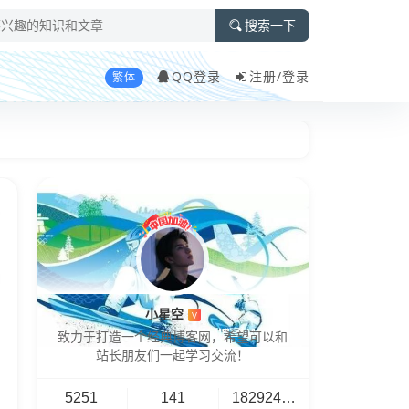
搜索一下
QQ登录
注册/
登录
繁体
小星空
V
致力于打造一个经典博客网，希望可以和
站长朋友们一起学习交流！
5251
141
18292461