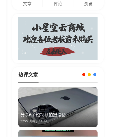
文章
评论
浏览
热评文章
分享6个短视频拍摄设备
3755 阅读 ，
01-14