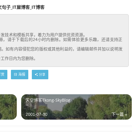
子_IT屋博客_IT博客
个工作日内为您删除。
打赏
海报
分享
天空博客Tkong-SkyBlog
2001-07-30
下一篇 »