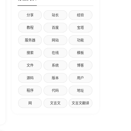
分享
站长
经验
教程
百度
宝塔
服务器
网站
功能
搜索
在线
模板
文件
系统
博客
源码
版本
用户
程序
代码
地址
网
文言文
文言文翻译