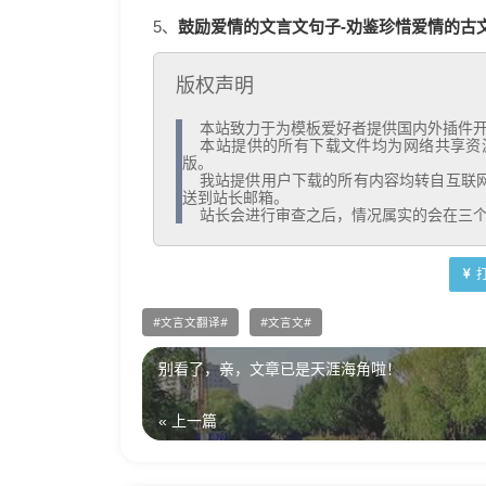
鼓励爱情的文言文句子-劝鉴珍惜爱情的古文句
5、
版权声明
  本站致力于为模板爱好者提供国内外插件开发技术和模板共享，着力为用户提供优资资源。

  本站提供的所有下载文件均为网络共享资源，请于下载后的24小时内删除。如需体验更多乐趣，还请支持正
版。

  我站提供用户下载的所有内容均转自互联网。如有内容侵犯您的版权或其他利益的，请编辑邮件并加以说明发
送到站长邮箱。

  站长会进行审查之后，情况属实的会在三
文言文翻译
文言文
别看了，亲，文章已是天涯海角啦！
« 上一篇