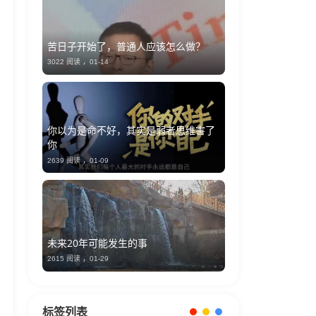
苦日子开始了，普通人应该怎么做？
3022 阅读 ，
01-14
你以为是命不好，其实是弱者思维害了
你
2639 阅读 ，
01-09
未来20年可能发生的事
2615 阅读 ，
01-29
标签列表