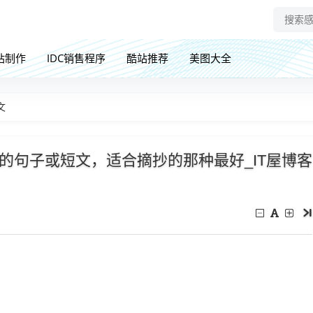
站制作
IDC销售程序
酷站推荐
美图大全
文
的句子或短文，适合摘抄的那种最好_IT屋博客
。