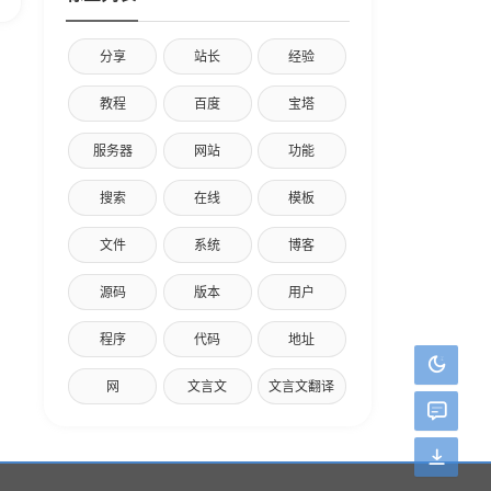
分享
站长
经验
教程
百度
宝塔
服务器
网站
功能
搜索
在线
模板
文件
系统
博客
源码
版本
用户
程序
代码
地址
网
文言文
文言文翻译