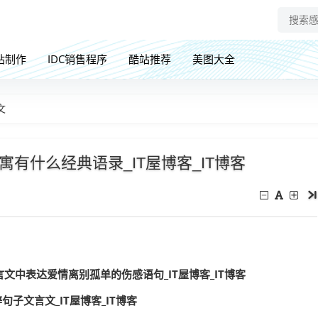
站制作
IDC销售程序
酷站推荐
美图大全
文
有什么经典语录_IT屋博客_IT博客
文中表达爱情离别孤单的伤感语句_IT屋博客_IT博客
句子文言文_IT屋博客_IT博客