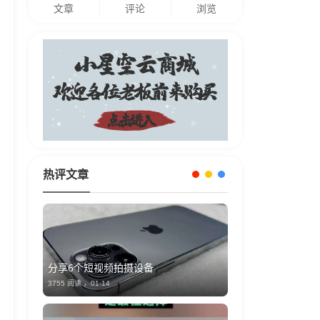
文章
评论
浏览
热评文章
分享6个短视频拍摄设备
3755 阅读 ，
01-14