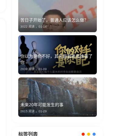
苦日子开始了，普通人应该怎么做？
3022 阅读 ，
01-14
你以为是命不好，其实是弱者思维害了
你
2639 阅读 ，
01-09
未来20年可能发生的事
2615 阅读 ，
01-29
标签列表