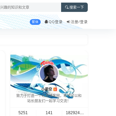
搜索一下
QQ登录
注册/
登录
繁体
小星空
V
致力于打造一个经典博客网，希望可以和
站长朋友们一起学习交流！
5251
141
18292461