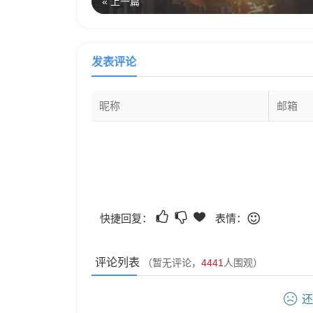
« 上一篇
发表评论
快捷回复：
表情：
评论列表
（暂无评论，
4441
人围观）
还