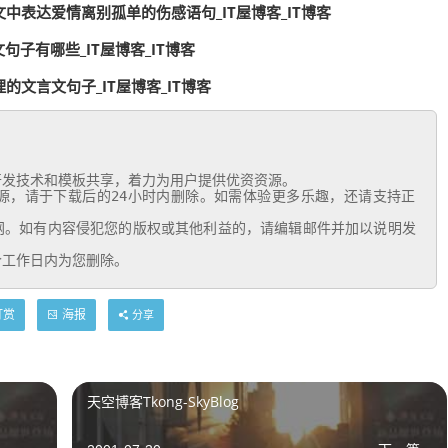
中表达爱情离别孤单的伤感语句_IT屋博客_IT博客
句子有哪些_IT屋博客_IT博客
文言文句子_IT屋博客_IT博客
个工作日内为您删除。
打赏
海报
分享
天空博客Tkong-SkyBlog