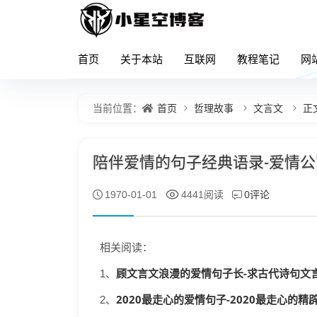
首页
关于本站
互联网
教程笔记
网
首页
哲理故事
文言文
正
当前位置：
陪伴爱情的句子经典语录-爱情公寓
0评论
1970-01-01
4441阅读
相关阅读：
顾文言文浪漫的爱情句子长-求古代诗句文言
1、
2020最走心的爱情句子-2020最走心的精辟
2、