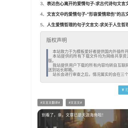
表达伤心离开的爱情句子-求古代诗句文言文
3、
文言文中的爱情句子-“形容爱情悲伤”的古文
4、
人生爱情哲理的句子文言文-求关于人生哲理的
5、
版权声明
  本站致力于为模板爱好者提供国内外插件开发技术和模板共享，着力为用户提供优资资源。

  本站提供的所有下载文件均为网络共享资源，请于下载后的24小时内删除。如需体验更多乐趣，还请支持正
版。

  我站提供用户下载的所有内容均转自互联网。如有内容侵犯您的版权或其他利益的，请编辑邮件并加以说明发
送到站长邮箱。

  站长会进行审查之后，情况属实的会在三
文言文翻译
文言文
别看了，亲，文章已是天涯海角啦！