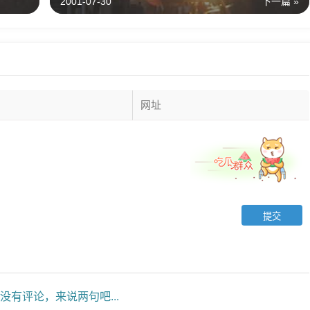
2001-07-30
下一篇 »
没有评论，来说两句吧...