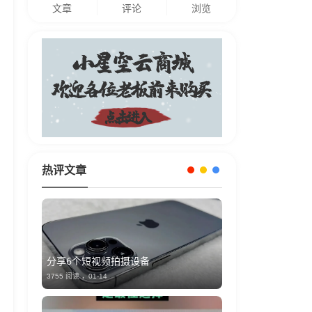
文章
评论
浏览
热评文章
分享6个短视频拍摄设备
3755 阅读 ，
01-14