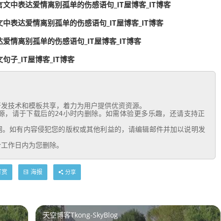
文中表达爱情离别孤单的伤感语句_IT屋博客_IT博客
中表达爱情离别孤单的伤感语句_IT屋博客_IT博客
爱情离别孤单的伤感语句_IT屋博客_IT博客
子_IT屋博客_IT博客
个工作日内为您删除。
打赏
海报
分享
天空博客Tkong-SkyBlog