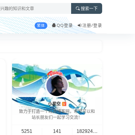
搜索一下
QQ登录
注册/
登录
繁体
小星空
V
致力于打造一个经典博客网，希望可以和
站长朋友们一起学习交流！
5251
141
18292461