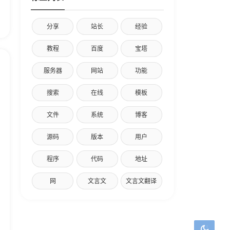
分享
站长
经验
教程
百度
宝塔
服务器
网站
功能
搜索
在线
模板
文件
系统
博客
源码
版本
用户
程序
代码
地址
网
文言文
文言文翻译