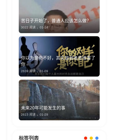
苦日子开始了，普通人应该怎么做？
3022 阅读 ，
01-14
你以为是命不好，其实是弱者思维害了
你
2639 阅读 ，
01-09
未来20年可能发生的事
2615 阅读 ，
01-29
标签列表