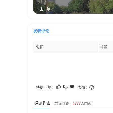
« 上一篇
发表评论
快捷回复：
表情：
评论列表
（暂无评论，
4777
人围观）