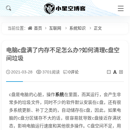
首页
互联网
系统知识
正文
当前位置：
电脑c盘满了内存不足怎么办?如何清理c盘空
间垃圾
0评论
2021-03-28
3701阅读
系统
c盘是电脑的心脏，操作
在里面，而其运行，会产生非
常多的垃圾文件，同时不少的软件默认安装在c盘，还有很
多系统更新、补丁之类的，自动储存在c盘，因此，如果电
脑的c盘分区储存不大的话，很容易就导致c盘接近存满状
态，影响电脑运行速度和其他很多操作。C盘空间不足，用