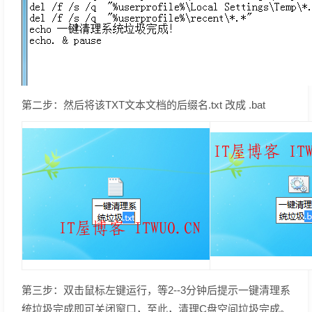
第二步：然后将该TXT文本文档的后缀名.txt 改成 .bat
第三步：双击鼠标左键运行，等2--3分钟后提示一键清理系
统垃圾完成即可关闭窗口，至此，清理C盘空间垃圾完成。