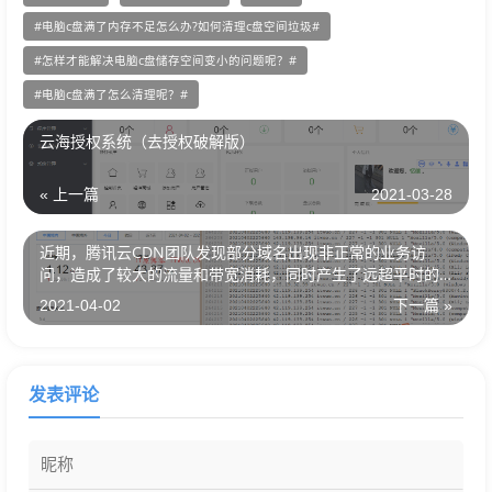
电脑c盘满了内存不足怎么办?如何清理c盘空间垃圾
怎样才能解决电脑c盘储存空间变小的问题呢？
电脑c盘满了怎么清理呢？
云海授权系统（去授权破解版）
« 上一篇
2021-03-28
近期，腾讯云CDN团队发现部分域名出现非正常的业务访
问，造成了较大的流量和带宽消耗，同时产生了远超平时的
高额账单。建议您关注此类情况的 应对措施，避免潜在风
2021-04-02
下一篇 »
险。
发表评论