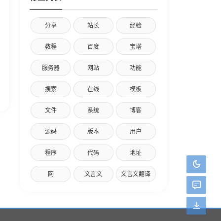
分享
站长
经验
教程
百度
宝塔
服务器
网站
功能
搜索
在线
模板
文件
系统
博客
源码
版本
用户
程序
代码
地址
网
文言文
文言文翻译