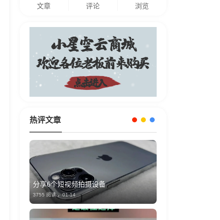
文章
评论
浏览
热评文章
分享6个短视频拍摄设备
3755 阅读 ，
01-14