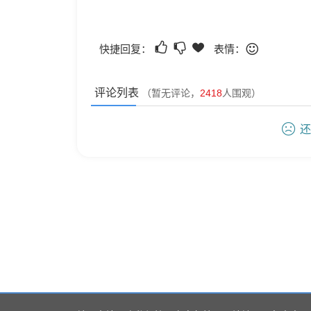
快捷回复：
表情：
评论列表
（暂无评论，
2418
人围观）
还