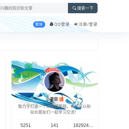
搜索一下
QQ登录
注册/
登录
繁体
小星空
V
致力于打造一个经典博客网，希望可以和
站长朋友们一起学习交流！
5251
141
18292461