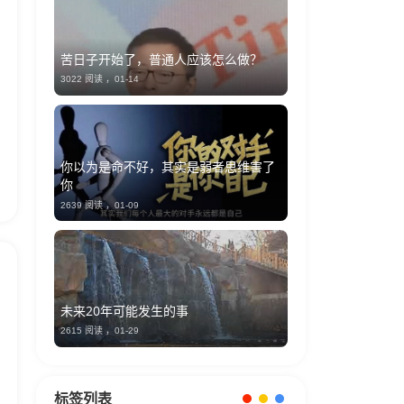
苦日子开始了，普通人应该怎么做？
3022 阅读 ，
01-14
你以为是命不好，其实是弱者思维害了
你
2639 阅读 ，
01-09
未来20年可能发生的事
2615 阅读 ，
01-29
标签列表