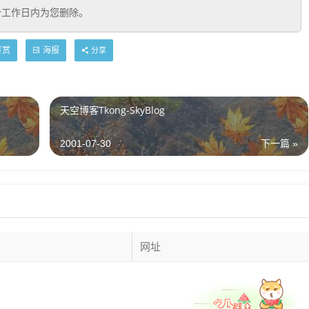
个工作日内为您删除。
打赏
海报
分享
天空博客Tkong-SkyBlog
2001-07-30
下一篇 »