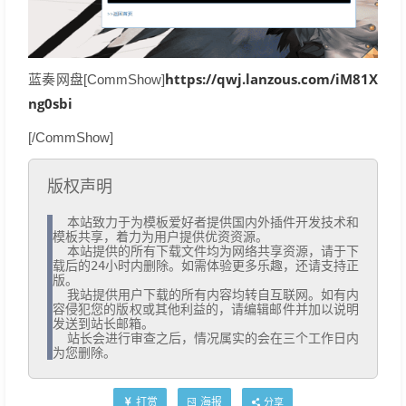
https://qwj.lanzous.com/iM81X
蓝奏网盘[CommShow]
ng0sbi
[/CommShow]
版权声明
  本站致力于为模板爱好者提供国内外插件开发技术和
模板共享，着力为用户提供优资资源。

  本站提供的所有下载文件均为网络共享资源，请于下
载后的24小时内删除。如需体验更多乐趣，还请支持正
版。

  我站提供用户下载的所有内容均转自互联网。如有内
容侵犯您的版权或其他利益的，请编辑邮件并加以说明
发送到站长邮箱。

  站长会进行审查之后，情况属实的会在三个工作日内
为您删除。
打赏
海报
分享