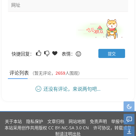
快捷回复：
表情：
评论列表
（暂无评论，
2659
人围观）
还没有评论，来说两句吧...
关于本站
隐私保护
文章归档
网站地图
免责声明
举报中心
CC BY-NC-SA 3.0 CN
本站采用创作共用版权
许可协议，转载或复
制请注明出处