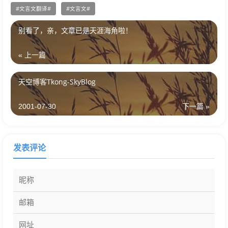
文言文翻译
文言文
别看了，亲，文章已是天涯海角啦！
« 上一篇
天空博客Tkong-SkyBlog
2001-07-30
下一篇 »
发表评论