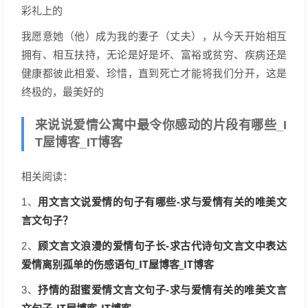
彩礼上的
我愿意她（他）成为我的妻子（丈夫），从今天开始相互
拥有、相互扶持，无论是好是坏、富裕或贫穷、疾病还是
健康都彼此相爱、珍惜，直到死亡才能将我们分开，这是
终极的，最美好的
来说说爱情公寓中最令你感动的片段有哪些_I
T屋博客_IT博客
相关阅读：
用文言文说爱情的句子有哪些-求与爱情有关的唯美文
1、
言文句子？
顾文言文浪漫的爱情句子长-求古代诗句文言文中表达
2、
爱情离别孤单的伤感语句_IT屋博客_IT博客
抒情的甜蜜爱情文言文句子-求与爱情有关的唯美文言
3、