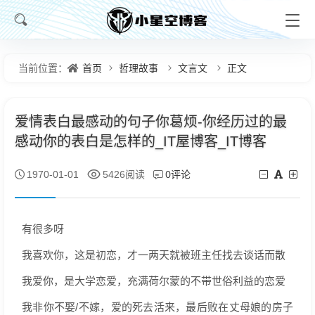
首页
哲理故事
文言文
正文
当前位置：
爱情表白最感动的句子你葛烦-你经历过的最
感动你的表白是怎样的_IT屋博客_IT博客
0评论
1970-01-01
5426阅读
有很多呀
我喜欢你，这是初恋，才一两天就被班主任找去谈话而散
我爱你，是大学恋爱，充满荷尔蒙的不带世俗利益的恋爱
我非你不娶/不嫁，爱的死去活来，最后败在丈母娘的房子