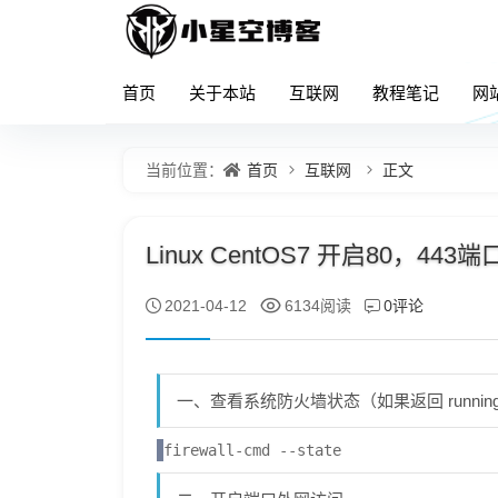
首页
关于本站
互联网
教程笔记
网
首页
互联网
正文
当前位置：
Linux CentOS7 开启80，4
0评论
2021-04-12
6134阅读
一、查看系统防火墙状态（如果返回 runni
firewall-cmd --state