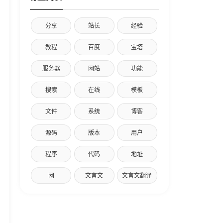
分享
站长
经验
教程
百度
宝塔
服务器
网站
功能
搜索
在线
模板
文件
系统
博客
源码
版本
用户
程序
代码
地址
网
文言文
文言文翻译