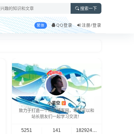
搜索一下
QQ登录
注册/
登录
繁体
小星空
V
致力于打造一个经典博客网，希望可以和
站长朋友们一起学习交流！
5251
141
18292461