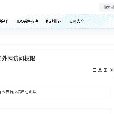
站制作
IDC销售程序
酷站推荐
美图大全
43端口外网访问权限
ng 代表防火墙启动正常）