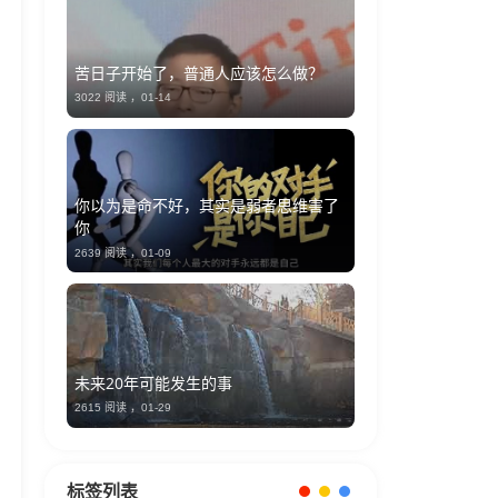
苦日子开始了，普通人应该怎么做？
3022 阅读 ，
01-14
你以为是命不好，其实是弱者思维害了
你
2639 阅读 ，
01-09
未来20年可能发生的事
2615 阅读 ，
01-29
标签列表