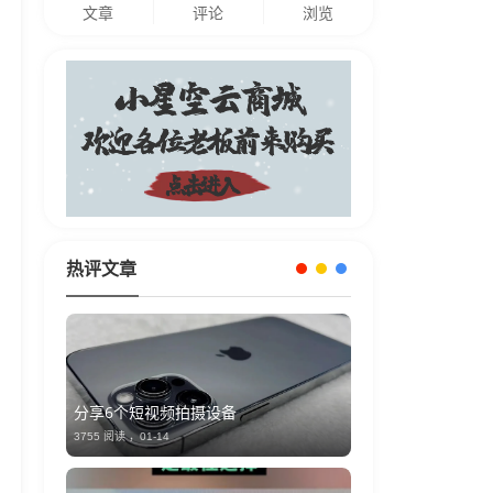
文章
评论
浏览
热评文章
分享6个短视频拍摄设备
3755 阅读 ，
01-14