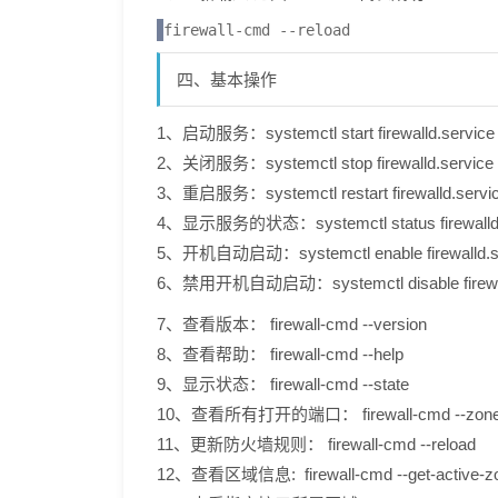
firewall-cmd --reload
四、基本操作
1、启动服务：systemctl start firewalld.service
2、关闭服务：systemctl stop firewalld.service
3、重启服务：systemctl restart firewalld.servi
4、显示服务的状态：systemctl status firewalld.
5、开机自动启动：systemctl enable firewalld.s
6、禁用开机自动启动：systemctl disable firewall
7、查看版本： firewall-cmd --version
8、查看帮助： firewall-cmd --help
9、显示状态： firewall-cmd --state
10、查看所有打开的端口： firewall-cmd --zone=publ
11、更新防火墙规则： firewall-cmd --reload
12、查看区域信息: firewall-cmd --get-active-z