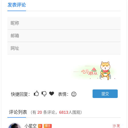
发表评论
快捷回复：
表情：
评论列表
（有
20
条评论，
6813
人围观）
小星空
沙发
V
博主