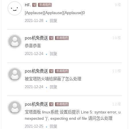
HF.
9楼
V
普通用户
[Applause][Applause][Applause]0
回复
2021-11-28
pos机免费送
10楼
V
普通用户
恭喜恭喜
回复
2021-12-24
pos机免费送
11楼
V
普通用户
被宝塔防火墙给屏蔽了怎么处理
回复
2021-12-24
pos机免费送
12楼
V
普通用户
宝塔面板 linux系统 设置后提示 Line 5: syntax error, u
nexpected '}', expecting end of file 请问怎么处理
回复
2021-12-25