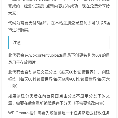
完成的，经测试凌晨1点新内容发布成功！现在免费分享给
大家！
代码为需要支付5福币，在本站注册登录签到即可领取5福
币进行购买。
注意
此代码会在/wp-content/uploads目录下创建名称为60s的目
录用于存放图片。
此代码会自动创建文章分类（每天60秒读懂世界）、创建
标签（每天60秒读懂世界/每天60秒/60秒/读懂世界/每天六
十秒）
如果创建分类后在前台页面点击分类不显示分类下的文
章，需要在后台重新编辑保存下分类（不需要修改内容）
WP Crontrol插件需要先随便创建一个任务然后去修改任务