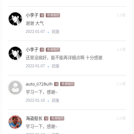
小李子
13楼
V
普通用户
谢谢 大气
回复
2022-01-07
小李子
14楼
V
普通用户
还是没搞好，能不能再详细点啊 十分感谢
回复
2022-01-07
auto_ii728ulh
15楼
V
普通用户
学习一下，感谢~
回复
2022-01-10
海盗船长
16楼
V
普通用户
学习一下，感谢~