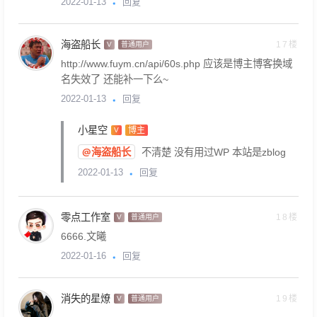
回复
2022-01-13
海盗船长
17楼
V
普通用户
http://www.fuym.cn/api/60s.php 应该是博主博客换域
名失效了 还能补一下么~
回复
2022-01-13
小星空
博主
V
@海盗船长
不清楚 没有用过WP 本站是zblog
回复
2022-01-13
零点工作室
18楼
V
普通用户
6666.文曦
回复
2022-01-16
消失的星燎
19楼
V
普通用户