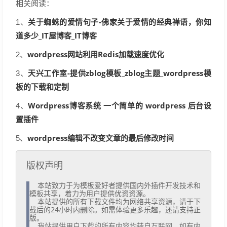
相关阅读：
关于蜘蛛的爱情句子-佛家关于爱情的经典禅语，你知
1、
道多少_IT屋博客_IT博客
wordpress网站利用Redis加载速度优化
2、
天兴工作室-提供zblog模板_zblog主题_wordpress模
3、
板的下载和定制
Wordpress博客系统 一个简单的 wordpress 后台设
4、
置插件
wordpress编辑不改变文章的最后修改时间
5、
版权声明
  本站致力于为模板爱好者提供国内外插件开发技术和
模板共享，着力为用户提供优资资源。

  本站提供的所有下载文件均为网络共享资源，请于下
载后的24小时内删除。如需体验更多乐趣，还请支持正
版。

  我站提供用户下载的所有内容均转自互联网。如有内