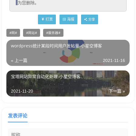
为您删除。
打赏
海报
分享
网
网站
服务器
wordpress统计某段时间用户发帖量-小星空博客
« 上一篇
2021-11-16
宝塔网站异常自动化处理-小星空博客
2021-11-20
下一篇 »
发表评论