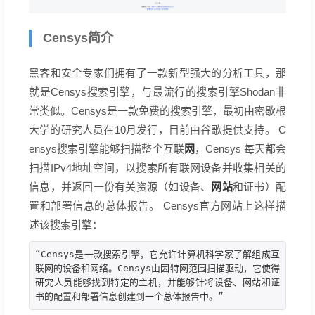
Censys简介
黑客和安全专家们拥有了一款新型强大的分析工具，那
就是Censys搜索引擎，与最流行的搜索引擎Shodan非
常类似。Censys是一款免费的搜索引擎，最初由密歇根
大学的研究人员在10月发行，目前由谷歌提供支持。 C
网
ensys搜索引擎能够扫描整个互联
，Censys 每天都会
扫描IPv4地址空间，以搜索所有联网设备并收集相关的
网站
信息，并返回一份有关资源（如设备、
和证书）配
置和部署信息的总体报告。 Censys官方网站上这样描
述该搜索引擎：
“Censys是一款搜索引擎，它允许计算机科学家了解组成互
联网的设备和网络。Censys由因特网范围扫描驱动，它使得
研究人员能够找到特定的主机，并能够针将设备、网站和证
书的配置和部署信息创建到一个总体报告中。”