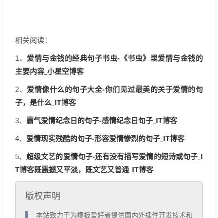
相关阅读：
爱情与金钱的经典句子书虫-《书虫》里爱情与金钱的
1、
主要内容_小星空博客
爱情像什么的句子大全-你们见过最美的关于爱情的句
2、
子，是什么_IT博客
霸气爱情纪念日的句子-感情纪念日句子_IT博客
3、
爱情现实残酷的句子-形容爱情惨烈的句子_IT博客
4、
超级文艺的爱情句子-还有没有描写爱情的短诗或句子_I
5、
T博客既震撼又平淡，既文艺又普通_IT博客
版权声明
  本站致力于为模板爱好者提供国内外插件开发技术和