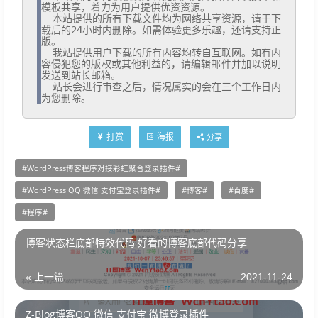
模板共享，着力为用户提供优资资源。

  本站提供的所有下载文件均为网络共享资源，请于下
载后的24小时内删除。如需体验更多乐趣，还请支持正
版。

  我站提供用户下载的所有内容均转自互联网。如有内
容侵犯您的版权或其他利益的，请编辑邮件并加以说明
发送到站长邮箱。

  站长会进行审查之后，情况属实的会在三个工作日内
为您删除。
打赏
海报
分享
WordPress博客程序对接彩虹聚合登录插件
WordPress QQ 微信 支付宝登录插件
博客
百度
程序
博客状态栏底部特效代码 好看的博客底部代码分享
« 上一篇
2021-11-24
Z-Blog博客QQ 微信 支付宝 微博登录插件