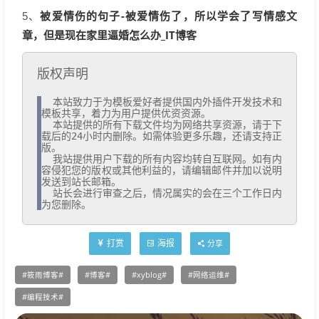
被爱情伤的句子-被爱情伤了，所以学会了写情感文
5、
章，但是现在家里逼婚怎么办_IT博客
版权声明
  本站致力于为模板爱好者提供国内外插件开发技术和
模板共享，着力为用户提供优资资源。

  本站提供的所有下载文件均为网络共享资源，请于下
载后的24小时内删除。如需体验更多乐趣，还请支持正
版。

  我站提供用户下载的所有内容均转自互联网。如有内
容侵犯您的版权或其他利益的，请编辑邮件并加以说明
发送到站长邮箱。

  站长会进行审查之后，情况属实的会在三个工作日内
为您删除。
打赏
海报
分享
筱雨博客
博客
xyblog
网络运维
编程技术