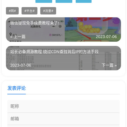
网
平台
流量
微信提现免手续费教程来了!
« 上一篇
2023-07-06
站长必备溯源教程 绕过CDN查找背后IP的方法手段
2023-07-06
下一篇 »
发表评论