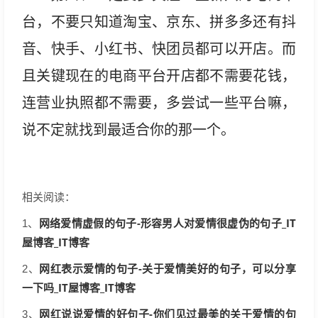
台，不要只知道淘宝、京东、拼多多还有抖
音、快手、小红书、快团员都可以开店。而
且关键现在的电商平台开店都不需要花钱，
连营业执照都不需要，多尝试一些平台嘛，
说不定就找到最适合你的那一个。
相关阅读：
网络爱情虚假的句子-形容男人对爱情很虚伪的句子_IT
1、
屋博客_IT博客
网红表示爱情的句子-关于爱情美好的句子，可以分享
2、
一下吗_IT屋博客_IT博客
网红说说爱情的好句子-你们见过最美的关于爱情的句
3、