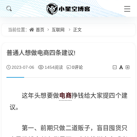
首页
互联网
正文
当前位置：
普通人想做电商四条建议!
0评论
2023-07-06
1454阅读
电商
这年头想要做
挣钱给大家提四个建
议。
第一、前期只做二道贩子，盲目囤货只