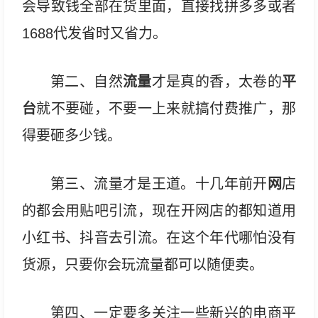
会导致钱全部在货里面，直接找拼多多或者
1688代发省时又省力。
流量
平
第二、自然
才是真的香，太卷的
台
就不要碰，不要一上来就搞付费推广，那
得要砸多少钱。
网
第三、流量才是王道。十几年前开
店
的都会用贴吧引流，现在开网店的都知道用
小红书、抖音去引流。在这个年代哪怕没有
货源，只要你会玩流量都可以随便卖。
第四、一定要多关注一些新兴的电商平