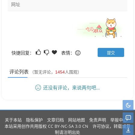
快捷回复：
表情：
评论列表
（暂无评论，
1454
人围观）
还没有评论，来说两句吧...
关于本站
隐私保护
文章归档
网站地图
免责声明
举报中心
CC BY-NC-SA 3.0 CN
本站采用创作共用版权
许可协议，转载或复
制请注明出处