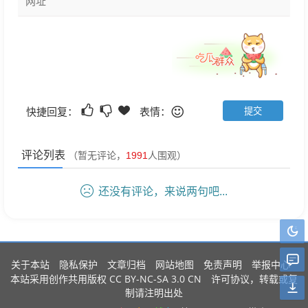
快捷回复：
表情：
评论列表
（暂无评论，
1991
人围观）
还没有评论，来说两句吧...
关于本站
隐私保护
文章归档
网站地图
免责声明
举报中心
CC BY-NC-SA 3.0 CN
本站采用创作共用版权
许可协议，转载或复
制请注明出处