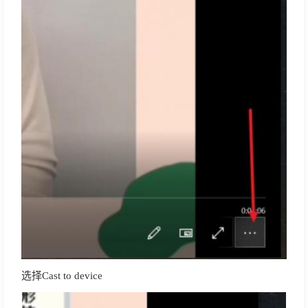
选择Cast to device