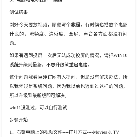
3、电脑和电视在同一
络
测试结果
教程
刚好今天要放视频，顺便写个
。有时候也播放个电影
什么的，流畅度、清晰度、全屏、声音各方面都没有问
题。
如果有遇到投屏一次后无法成功投屏的情况，请把WIN10
系统
升级到最新，不想升级就重启电脑。
这个问题我看巨硬官网有人提问，但是没有解决办法，所
以我怀疑是系统问题，因为我以前也遇到过这样的问题，
所以升级到最新版即可解决。
win11没测过，可以自行测试
步骤开始
1、右键电脑上的视频文件----打开方式----Movies & TV