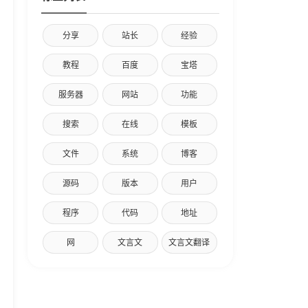
分享
站长
经验
教程
百度
宝塔
服务器
网站
功能
搜索
在线
模板
文件
系统
博客
源码
版本
用户
程序
代码
地址
网
文言文
文言文翻译