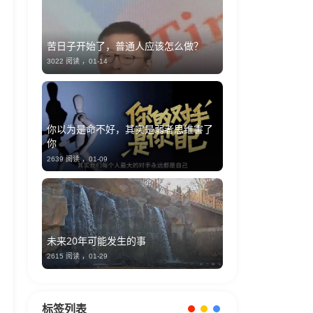
苦日子开始了，普通人应该怎么做？
3022 阅读 ，
01-14
你以为是命不好，其实是弱者思维害了
你
2639 阅读 ，
01-09
未来20年可能发生的事
2615 阅读 ，
01-29
标签列表