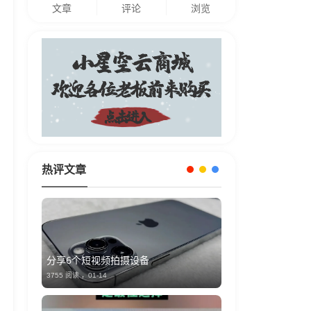
文章
评论
浏览
热评文章
分享6个短视频拍摄设备
3755 阅读 ，
01-14