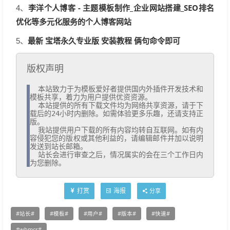
李洋个人博客 - 主题模板制作_企业网站搭建_SEO排名
4、
优化等多元化服务的个人博客网站
最新 宝塔永久专业版 安装教程 俩句命令即可
5、
版权声明
  本站致力于为模板爱好者提供国内外插件开发技术和
模板共享，着力为用户提供优资资源。

  本站提供的所有下载文件均为网络共享资源，请于下
载后的24小时内删除。如需体验更多乐趣，还请支持正
版。

  我站提供用户下载的所有内容均转自互联网。如有内
容侵犯您的版权或其他利益的，请编辑邮件并加以说明
发送到站长邮箱。

  站长会进行审查之后，情况属实的会在三个工作日内
为您删除。
打赏
海报
分享
站长
模板
用户
版本
快速
whmcs