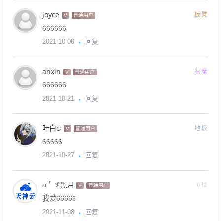
joyce
板凳
V
普通用户
666666
回复
2021-10-06
anxin
凉席
V
普通用户
666666
回复
2021-10-21
叶白ච
地板
V
普通用户
66666
回复
2021-10-27
a＇ゞ黑月
6楼
V
普通用户
我爱66666
回复
2021-11-08