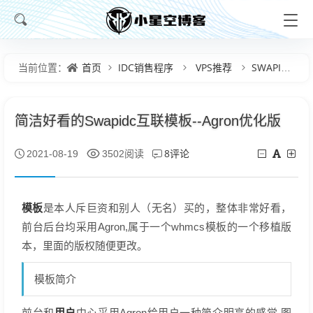
首页
IDC销售程序
VPS推荐
SWAPIDC系统
当前位置：
简洁好看的Swapidc互联模板--Agron优化版
8评论
2021-08-19
3502阅读
模板
是本人斥巨资和别人（无名）买的，整体非常好看，
前台后台均采用Agron,属于一个whmcs模板的一个移植版
本，里面的版权随便更改。
模板简介
用户
前台和
中心采用Agron给用户一种简介明亮的感觉,图