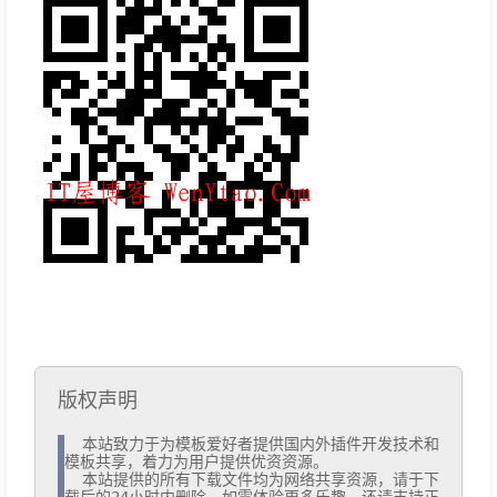
版权声明
  本站致力于为模板爱好者提供国内外插件开发技术和
模板共享，着力为用户提供优资资源。

  本站提供的所有下载文件均为网络共享资源，请于下
载后的24小时内删除。如需体验更多乐趣，还请支持正