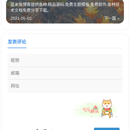
蓝米兔博客提供各种,精品源码,免费主题模板,免费软件,各种技
术文档免费分享下载。
2021-05-01
下一篇 »
发表评论