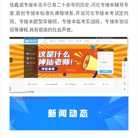
佳鑫诺专接本迄今已有二十余年的历史,河北专接本辅导专
家,首创专接本标准化课程体系,开设河北专接本考试定向
班，专接本题型突破班，专接本临考实战班，专接本协议
班等课程,具有很高的社会声誉。