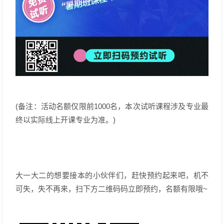
(备注：活动名额仅限前1000名，本次试听课程涉及专业最
终以实际线上开课专业为准。)
大一大二的想要接本的小伙伴们，赶快预约起来吧，机不
可失，失不再来，扫下方二维码码立即预约，名额有限哦~