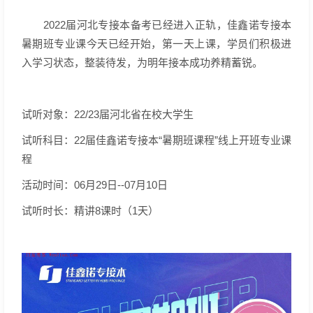
2022届河北专接本备考已经进入正轨，佳鑫诺专接本
暑期班专业课今天已经开始，第一天上课，学员们积极进
入学习状态，整装待发，为明年接本成功养精蓄锐。
试听对象：22/23届河北省在校大学生
试听科目：22届佳鑫诺专接本“暑期班课程”线上开班专业课
程
活动时间：06月29日--07月10日
试听时长：精讲8课时（1天）