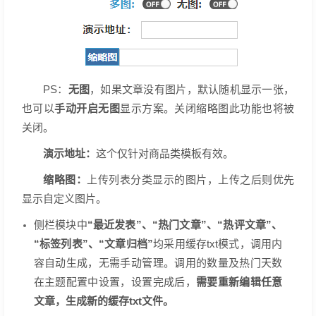
PS：
无图
，如果文章没有图片，默认随机显示一张，
也可以
手动开启无图
显示方案。关闭缩略图此功能也将被
关闭。
演示地址：
这个仅针对商品类模板有效。
缩略图：
上传列表分类显示的图片，上传之后则
优先
显示自定义图片。
侧栏模块中
“最近发表”、“热门文章”、“热评文章”、
“标签列表”、“文章归档”
均采用缓存txt模式，调用内
容自动生成，无需手动管理。调用的数量及热门天数
在主题配置中设置，设置完成后，
需要重新编辑任意
文章，生成新的缓存txt文件。