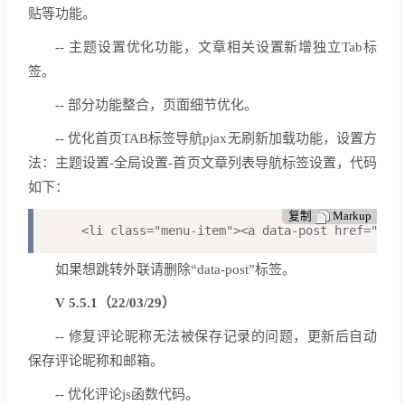
贴等功能。
-- 主题设置优化功能，文章相关设置新增独立Tab标
签。
-- 部分功能整合，页面细节优化。
-- 优化首页TAB标签导航pjax无刷新加载功能，设置方
法：主题设置-全局设置-首页文章列表导航标签设置，代码
如下：
复制
Markup
<li class="menu-item"><a data-post href="/
如果想跳转外联请删除“data-post”标签。
V 5.5.1（22/03/29）
-- 修复评论昵称无法被保存记录的问题，更新后自动
保存评论昵称和邮箱。
-- 优化评论js函数代码。