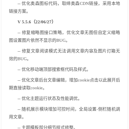
-- 优化奥森图标代码，取缔奥森CDN链接，采用本地
链接方案。
V 5.5.6（22/06/27）
-- 修复缩略图接口策略，优化文章无图但自定义缩略
图设置图片依然不显示的BUG。
-- 修复文章阅读模式无法调用文章内容及图片灯箱无
效的BUG。
-- 优化移动端顶部搜索框代码及样式。
-- 优化文章后台文章编辑，增加cookie点击以此展开后
期直接读取cookie。
-- 优化主题运行状态及性能调优。
-- 随机展示模块增加可控时间，全局设置-侧栏随机调
用文章。
-- 主题模板部分细节样式修整。