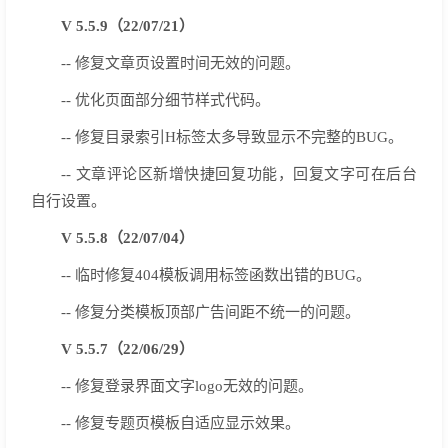
V 5.5.9（22/07/21）
-- 修复文章页设置时间无效的问题。
-- 优化页面部分细节样式代码。
-- 修复目录索引H标签太多导致显示不完整的BUG。
-- 文章评论区新增快捷回复功能，回复文字可在后台
自行设置。
V 5.5.8（22/07/04）
-- 临时修复404模板调用标签函数出错的BUG。
-- 修复分类模板顶部广告间距不统一的问题。
V 5.5.7（22/06/29）
-- 修复登录界面文字logo无效的问题。
-- 修复专题页模板自适应显示效果。