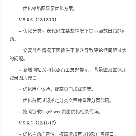
-- 优化缩略图显示优化方案。
V 5.6.6（22/12/13）
-- 优化分类列表代码在某些情况下提示函数出错的问
题。
-- 修复某些情况下因插件不兼容导致评论框间距过大
的问题。
-- 新增网站关闭状态页面友好提示，背景图设置调用
登录图片接口。
-- 优化用户体验，提高页面加载速度。
-- 优化首页过滤指定分类文章并重建分页代码。
-- 按照谷歌PageSpeed页面优化相关代码。
V 5.6.5（22/11/17）
-- 优化主题广告位，按需增加首页顶部广告接口。