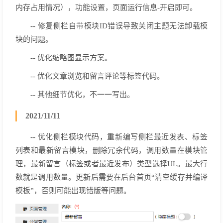
内存占用情况），功能设置，页面运行信息-开启即可。
--
修复侧栏自带模块ID错误导致关闭主题无法卸载模
块的问题。
-- 优化缩略图显示方案。
-- 优化文章浏览和留言评论等标签代码。
-- 其他细节优化，不一一写出。
2021/11/11
-- 优化侧栏模块代码，重新编写侧栏最近发表、标签
列表和最新留言模块，删除冗余代码，调用数量在模块管
理，最新留言（标签或者最近发布）类型选择UL。最大行
数就是调用数量。更新后需要在后台首页“清空缓存并编译
模板”，否则可能出现错版等问题。