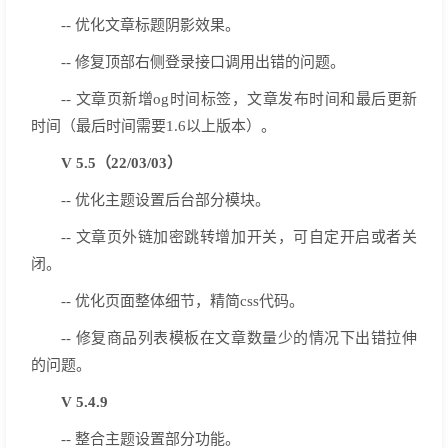
-- 优化文章标题阴影效果。
-- 修复顶部右侧登录接口调用出错的问题。
-- 文章页新增og时间标签，文章发布时间和最后更新
时间（最后时间需要1.6以上版本）。
V 5.5（22/03/03）
-- 优化主题设置后台部分模块。
-- 文章页外链加密跳转增加开关，可自定开启或者关
闭。
-- 优化页面整体细节，精简css代码。
-- 修复商品列表模板在文章数量少的情况下出错拉伸
的问题。
V 5.4.9
-- 整合主题设置部分功能。