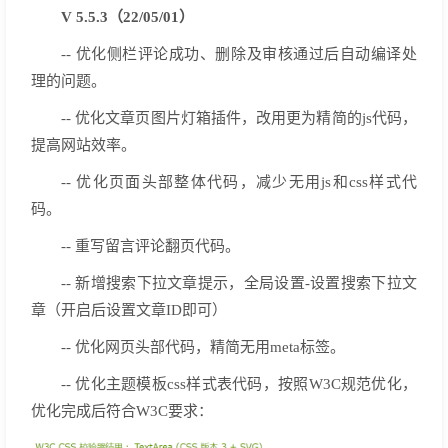
V 5.5.3（22/05/01）
-- 优化侧栏评论成功、删除及审核通过后自动编译处
理的问题。
-- 优化文章页图片灯箱插件，改用更为精简的js代码，
提高网站效率。
-- 优化页面头部整体代码，减少无用js和css样式代
码。
-- 重写留言评论翻页代码。
-- 新增搜索下拉文章提示，全局设置-设置搜索下拉文
章（开启后设置文章ID即可）
-- 优化网页头部代码，精简无用meta标签。
-- 优化主题模板css样式表代码，按照W3C规范优化，
优化完成后符合W3C要求：