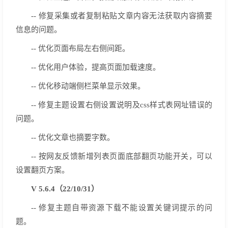
-- 修复采集或者复制粘贴文章内容无法获取内容摘要
信息的问题。
-- 优化页面布局左右侧间距。
-- 优化用户体验，提高页面加载速度。
-- 优化移动端侧栏菜单显示效果。
-- 修复主题设置右侧设置说明及css样式表网址错误的
问题。
-- 优化文章也摘要字数。
-- 按网友反馈新增列表页面底部翻页功能开关，可以
设置翻页方案。
V 5.6.4（22/10/31）
-- 修复主题自带资源下载不能设置关键词提示的问
题。