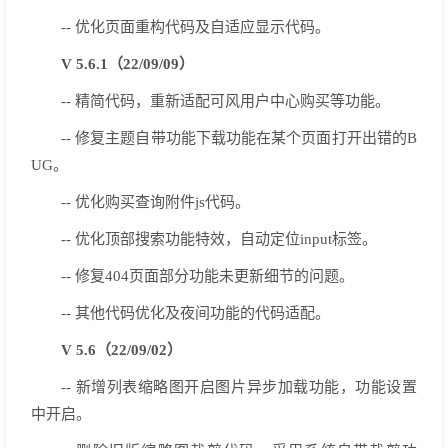
-- 优化页面重构代码及自适应显示代码。
V 5.6.1（22/09/09）
-- 精简代码，重新适配可风用户中心购买等功能。
-- 修复主题自带功能下载功能在某个页面打开出错的B
UG。
-- 优化购买查询附件js代码。
-- 优化顶部搜索功能特效，自动定位input标签。
-- 修复404页面部分功能未更新细节的问题。
-- 其他代码优化及夜间功能的代码适配。
V 5.6（22/09/02）
-- 新增列表缩略图开启图片异步加载功能，功能设置
中开启。