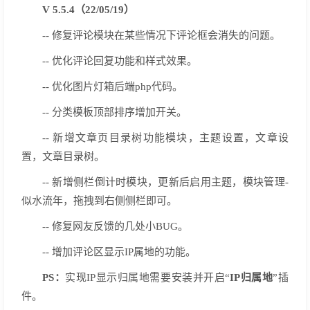
V 5.5.4（22/05/19）
-- 修复评论模块在某些情况下评论框会消失的问题。
-- 优化评论回复功能和样式效果。
-- 优化图片灯箱后端php代码。
-- 分类模板顶部排序增加开关。
-- 新增文章页目录树功能模块，主题设置，文章设
置，文章目录树。
-- 新增侧栏倒计时模块，更新后启用主题，模块管理-
似水流年，拖拽到右侧侧栏即可。
-- 修复网友反馈的几处小BUG。
-- 增加评论区显示IP属地的功能。
PS：
实现IP显示归属地需要安装并开启“
IP归属地
”插
件。