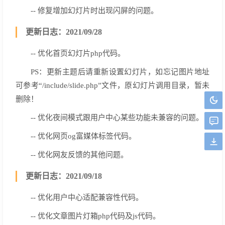
-- 修复增加幻灯片时出现闪屏的问题。
更新日志：2021/09/28
-- 优化首页幻灯片php代码。
PS：更新主题后请重新设置幻灯片，如忘记图片地址
可参考“/include/slide.php”文件，原幻灯片调用目录，暂未
删除！
-- 优化夜间模式跟用户中心某些功能未兼容的问题。
-- 优化网页og富媒体标签代码。
-- 优化网友反馈的其他问题。
更新日志：2021/09/18
-- 优化用户中心适配兼容性代码。
-- 优化文章图片灯箱php代码及js代码。