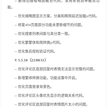
-- 删除旧版缩略图裁剪代码，采用系统自带裁剪功
能。
-- 优化缩略图显示方案，分离和精简延迟加载js代码。
-- 修复404页面部分功能未更新细节的问题。
-- 优化搜索列表间距与其分类一致。
-- 优化繁繁体和简转换js代码。
-- 优化售后授权验证代码。
V 5.5.10（22/08/11）
--
优化评论区底部回复时表情无法显示完整的问题。
-- 新增繁体转换功能，功能设置中开启。
-- 优化页面登录背景色。
-- 优化评论区头像优先显示的逻辑关系代码。
-- 优化评论区底部回复时表情图片太小的问题。