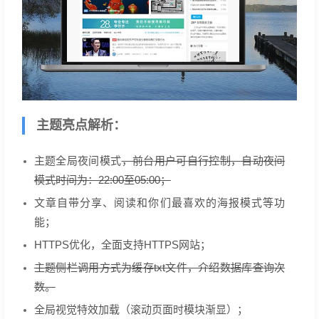
主题亮点解析：
主题全局夜间模式
，前台用户可自行控制，自动夜间
模式时间为：22:00至05:00；
文章自带分享、阅读和你们最喜欢的海报模式等功
能；
HTTPS优化，全面支持HTTPS网站；
主题侧栏调用方式为缓存txt文件，介绍数据库查询次
数。
全局视觉特效加载（滚动页面时模块渐显）；