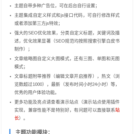
主题自带多种广告位，可在后台自行设置；
主题集成自定义样式和js接口代码，可自行修改样式
或者添加第三方js特效；
强大的SEO优化效果，分类自定义标题，关键词及描
述，优化效果显著（SEO规范均按照搜索引擎白皮书
制作）；
文章缩略图自定义大图模式，还有三图、单图和无图
模式；
文章标题附带推荐（编辑文章开启推荐），热文（浏
览数超过1000），最新（发布时间小时24小时）等，
优秀的用户体验功能。
更多功能及亮点请查看演示站点（演示站点使用插件
站
实现，兼容性能不是特别好，有问题可以直接联系
长
）。
主题功能模块：