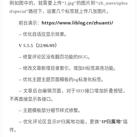
例如图中的，就需要上传“1.jpg”的图片到“/zb_users/uploa
d/special”路径下，设置几个标签就上传几张图片。
https://www.liblog.cn/zhuanti/
前台演示：
-- 优化自适应显示效果。
V 5.5.5（22/06/09）
-- 修复评论区没有翻页功能的BUG。
-- 修改文章新增目录索引，增加H标签高亮功能
。
-- 优化主题主题页面模板的og标准化标签。
-- 文章后台编辑页面，对于SEO接口增加折叠按钮，
不再直接显示各接口。
-- 主题模板部分细节样式修整。
-- 优化评论区显示IP归属地功能，更换“
IP归属地
”插
件。