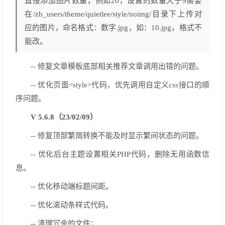
直接添加图片数量，例如20，设置的数量大于9需要
在/zb_users/theme/quietlee/style/noimg/目录下上传对
应的图片，命名格式：数字.jpg，如：10.jpg，格式不
能改。
-- 修复文章模板底部相关推荐文章调用出错的问题。
-- 优化页面<style>代码，优先调用自定义css接口的顺
序问题。
V 5.6.8（23/02/09）
-- 修复顶部繁简转换不能及时显示繁间状态的问题。
-- 优化后台主题设置相关PHP代码，删除无用函数信
息。
-- 优化移动端标题间距。
-- 优化滚动条样式代码。
-- 清理冗余的文件；