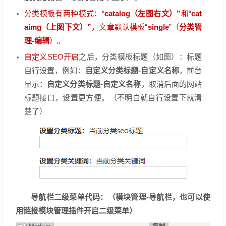
分类模板有两种模式：“
catalog（左图右文）”
和“
cat
aimg（上图下文）”
，文章默认模板“
single
”（
分类管
理-编辑
）。
自定义SEO开启
之后，分类模板标题（如图）：标题
自行设置，例如：
自定义分类标题-自定义名称
，前台
显示：
自定义分类标题-自定义名称
，取消后面的网站
标题接口，设置更方便。（不明白就自行设置下就清
楚了）
导航栏二级菜单代码：（模块管理-导航栏，也可以使
用链接模块管理插件开启二级菜单）