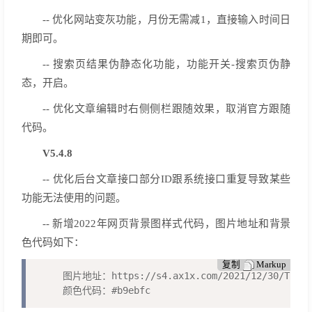
-- 优化网站变灰功能，月份无需减1，直接输入时间日
期即可。
-- 搜索页结果伪静态化功能，功能开关-搜索页伪静
态，开启。
-- 优化文章编辑时右侧侧栏跟随效果，取消官方跟随
代码。
V5.4.8
-- 优化后台文章接口部分ID跟系统接口重复导致某些
功能无法使用的问题。
-- 新增2022年网页背景图样式代码，图片地址和背景
色代码如下：
复制
Markup
图片地址：https://s4.ax1x.com/2021/12/30/TRYbi4
颜色代码：#b9ebfc