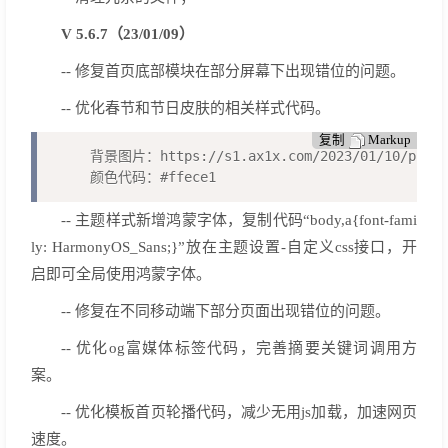
V 5.6.7（23/01/09）
-- 修复首页底部模块在部分屏幕下出现错位的问题。
-- 优化春节和节日皮肤的相关样式代码。
复制
Markup
背景图片：https://s1.ax1x.com/2023/01/10/pSmEf5
颜色代码：#ffece1
-- 主题样式新增鸿蒙字体，复制代码“body,a{font-fami
ly: HarmonyOS_Sans;}”放在主题设置-自定义css接口，开
启即可全局使用鸿蒙字体。
-- 修复在不同移动端下部分页面出现错位的问题。
-- 优化og富媒体标签代码，完善摘要关键词调用方
案。
-- 优化模板首页轮播代码，减少无用js加载，加速网页
速度。