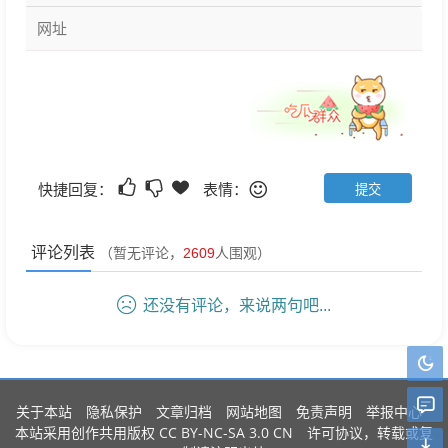
快捷回复：
表情：
评论列表
（暂无评论，
2609
人围观）
还没有评论，来说两句吧...
关于本站
隐私保护
文章归档
网站地图
免责声明
举报中心
CC BY-NC-SA 3.0 CN
本站采用创作共用版权
许可协议，转载或复