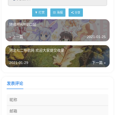
打赏
海报
分享
随缘吧API接口站
« 上一篇
2021-01-25
河北七二导航网 欢迎大家提交收录
2021-01-29
下一篇 »
发表评论