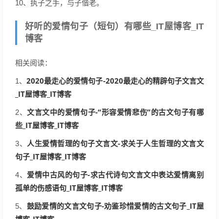
10、执子之手，与子偕老。
好听的爱情句子（短句）有哪些_IT屋博客_IT
博客
相关阅读：
2020最走心的爱情句子-2020最走心的精辟句子文言文
1、
_IT屋博客_IT博客
文言文中的爱情句子-“形容爱情悲伤”的古文句子有哪
2、
些_IT屋博客_IT博客
人生爱情哲理的句子文言文-求关于人生哲理的文言文
3、
句子_IT屋博客_IT博客
爱情中古风的句子-求古代诗句文言文中表达爱情离别
4、
孤单的伤感语句_IT屋博客_IT博客
鼓励爱情的文言文句子-劝鉴珍惜爱情的古文句子_IT屋
5、