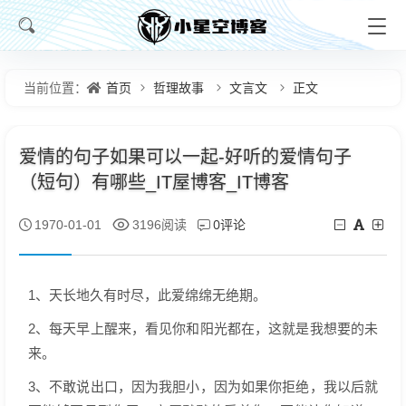
首页
哲理故事
文言文
正文
当前位置：
爱情的句子如果可以一起-好听的爱情句子
（短句）有哪些_IT屋博客_IT博客
0评论
1970-01-01
3196阅读
1、天长地久有时尽，此爱绵绵无绝期。
2、每天早上醒来，看见你和阳光都在，这就是我想要的未
来。
3、不敢说出口，因为我胆小，因为如果你拒绝，我以后就