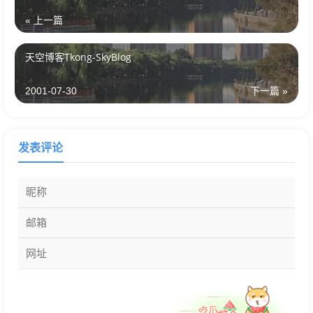
« 上一篇
天空博客Tkong-SkyBlog
2001-07-30
下一篇 »
发表评论