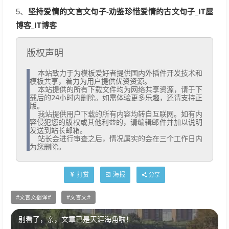
坚持爱情的文言文句子-劝鉴珍惜爱情的古文句子_IT屋
5、
博客_IT博客
版权声明
  本站致力于为模板爱好者提供国内外插件开发技术和
模板共享，着力为用户提供优资资源。

  本站提供的所有下载文件均为网络共享资源，请于下
载后的24小时内删除。如需体验更多乐趣，还请支持正
版。

  我站提供用户下载的所有内容均转自互联网。如有内
容侵犯您的版权或其他利益的，请编辑邮件并加以说明
发送到站长邮箱。

  站长会进行审查之后，情况属实的会在三个工作日内
为您删除。
打赏
海报
分享
文言文翻译
文言文
别看了，亲，文章已是天涯海角啦！