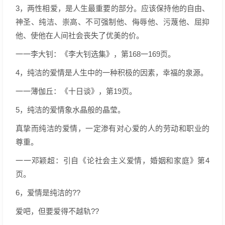
3，两性相爱，是人生最重要的部分。应该保持他的自由、
神圣、纯洁、崇高、不可强制他、侮辱他、污蔑他、屈抑
他、使他在人间社会丧失了优美的价。
一一李大钊：《李大钊选集》，第168一169页。
4，纯洁的爱情是人生中的一种积极的因素，幸福的泉源。
一一薄伽丘：《十日谈》，第19页。
5，纯洁的爱情象水晶般的晶莹。
真挚而纯洁的爱情，一定渗有对心爱的人的劳动和职业的
尊重。
一一邓颖超：引自《论社会主义爱情，婚姻和家庭》第4
页。
6，爱情是纯洁的??
爱吧，但要爱得不越轨??