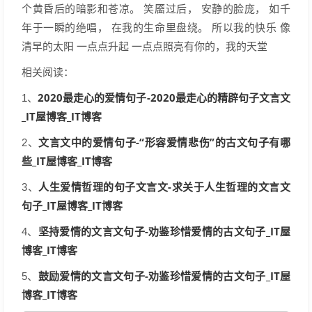
个黄昏后的暗影和苍凉。 笑靥过后， 安静的脸庞， 如千
年于一瞬的绝唱， 在我的生命里盘绕。 所以我的快乐 像
清早的太阳 一点点升起 一点点照亮有你的，我的天堂
相关阅读：
2020最走心的爱情句子-2020最走心的精辟句子文言文
1、
_IT屋博客_IT博客
文言文中的爱情句子-“形容爱情悲伤”的古文句子有哪
2、
些_IT屋博客_IT博客
人生爱情哲理的句子文言文-求关于人生哲理的文言文
3、
句子_IT屋博客_IT博客
坚持爱情的文言文句子-劝鉴珍惜爱情的古文句子_IT屋
4、
博客_IT博客
鼓励爱情的文言文句子-劝鉴珍惜爱情的古文句子_IT屋
5、
博客_IT博客