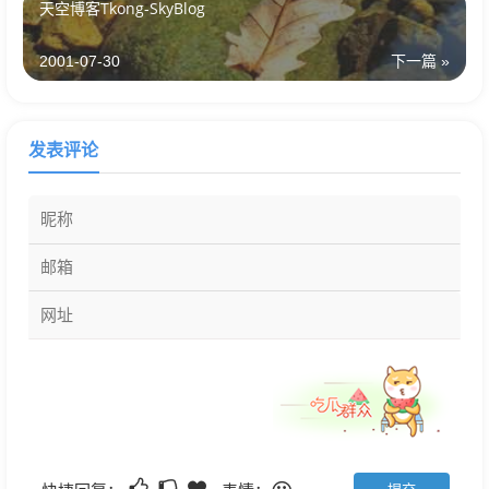
天空博客Tkong-SkyBlog
2001-07-30
下一篇 »
发表评论