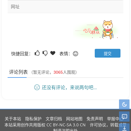
快捷回复：
表情：
评论列表
（暂无评论，
3065
人围观）
还没有评论，来说两句吧...
关于本站
隐私保护
文章归档
网站地图
免责声明
举报中心
CC BY-NC-SA 3.0 CN
本站采用创作共用版权
许可协议，转载或复
制请注明出处