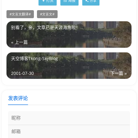
打赏
海报
分享
文言文翻译
文言文
别看了，亲，文章已是天涯海角啦！
« 上一篇
天空博客Tkong-SkyBlog
2001-07-30
下一篇 »
发表评论