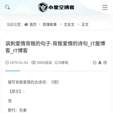
首页
哲理故事
文言文
正文
当前位置：
讽刺爱情背叛的句子-背叛爱情的诗句_IT屋博
客_IT博客
0评论
1970-01-01
3065阅读
描写背叛爱情的古诗词：《氓》
【原文】：
氓
朝代：先秦