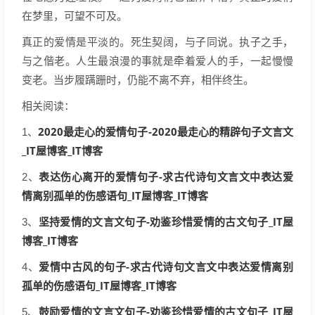
在梦里，可望不可及。
真正的爱情是平淡的。死生契阔，与子同说。执子之手，
与之偕老。人生最浪漫的事就是牵着爱人的手，一起慢慢
变老。当步履蹒跚时，仍能不离不弃，相伴终生。
相关阅读：
2020最走心的爱情句子-2020最走心的精辟句子文言文
1、
_IT屋博客_IT博客
表达伤心离开的爱情句子-求古代诗句文言文中表达爱
2、
情离别孤单的伤感语句_IT屋博客_IT博客
坚持爱情的文言文句子-劝鉴珍惜爱情的古文句子_IT屋
3、
博客_IT博客
爱情中古风的句子-求古代诗句文言文中表达爱情离别
4、
孤单的伤感语句_IT屋博客_IT博客
鼓励爱情的文言文句子-劝鉴珍惜爱情的古文句子_IT屋
5、