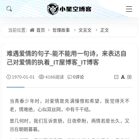
首页
哲理故事
文言文
正文
当前位置：
难遇爱情的句子-能不能用一句诗，来表达自
己对爱情的执着_IT屋博客_IT博客
0评论
1970-01-01
4166阅读
当青春少年时，对爱情是充满憧憬和希望，我觉得天不
老，情难绝，心似双丝网，中有千千结。
曾几何时，我们互诉衷肠，日夜牵盼，两情若是长久，又
岂在朝朝暮暮。