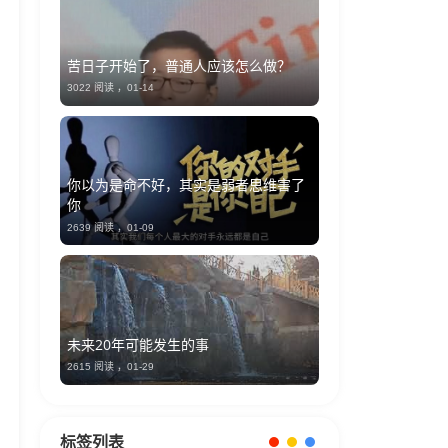
苦日子开始了，普通人应该怎么做？
3022 阅读 ，
01-14
你以为是命不好，其实是弱者思维害了
你
2639 阅读 ，
01-09
未来20年可能发生的事
2615 阅读 ，
01-29
标签列表