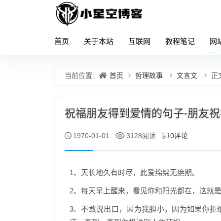
首页
关于本站
互联网
教程笔记
网
首页
哲理故事
文言文
正
当前位置：
祝福朋友得到爱情的句子-朋友祝福
0评论
1970-01-01
3128阅读
1、天长地久有时尽，此爱绵绵无绝期。
2、每天早上醒来，看见你和阳光都在，这就
3、不敢说出口，因为我胆小，因为如果你拒