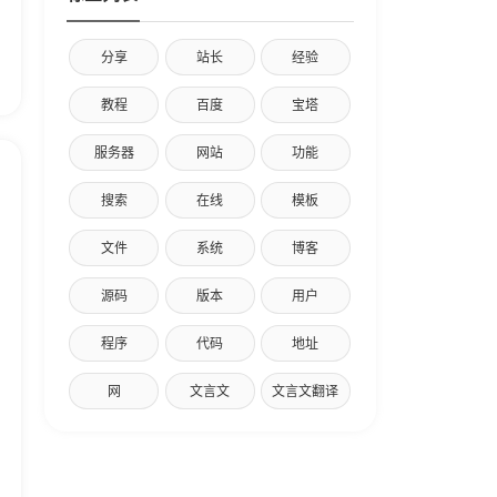
分享
站长
经验
教程
百度
宝塔
服务器
网站
功能
搜索
在线
模板
文件
系统
博客
源码
版本
用户
程序
代码
地址
网
文言文
文言文翻译