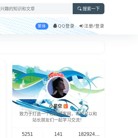
搜索一下
QQ登录
注册/
登录
繁体
小星空
V
致力于打造一个经典博客网，希望可以和
站长朋友们一起学习交流！
5251
141
18292461