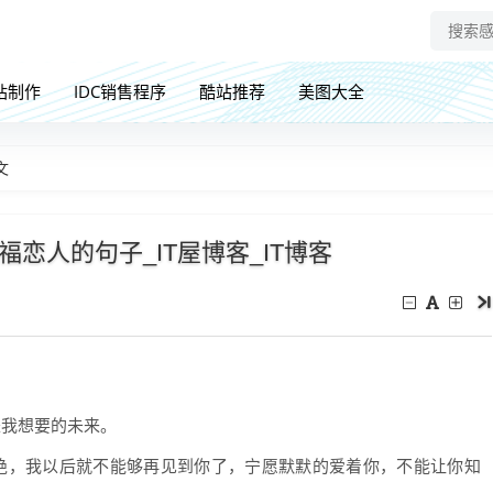
站制作
IDC销售程序
酷站推荐
美图大全
文
恋人的句子_IT屋博客_IT博客
是我想要的未来。
绝，我以后就不能够再见到你了，宁愿默默的爱着你，不能让你知