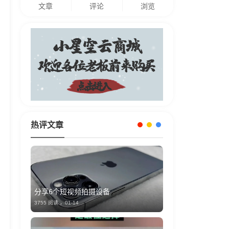
文章
评论
浏览
热评文章
分享6个短视频拍摄设备
3755 阅读 ，
01-14