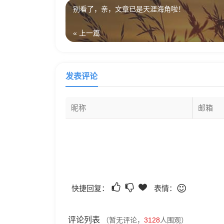
别看了，亲，文章已是天涯海角啦！
« 上一篇
发表评论
快捷回复：
表情：
评论列表
（暂无评论，
3128
人围观）