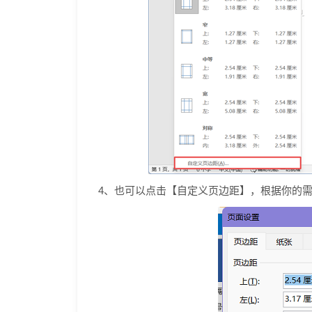
4、也可以点击【自定义页边距】，根据你的