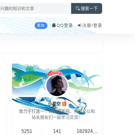
搜索一下
QQ登录
注册/
登录
繁体
小星空
V
致力于打造一个经典博客网，希望可以和
站长朋友们一起学习交流！
5251
141
18292461