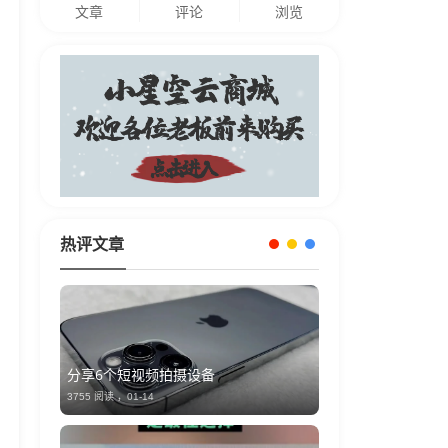
文章
评论
浏览
热评文章
分享6个短视频拍摄设备
3755 阅读 ，
01-14