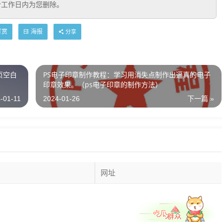
个工作日内为您删除。
打赏
海报
分享
页空白
PS电子印章制作教程：学习用消失点制作出逼真的电子
印章效果。（ps电子印章的制作方法）
-01-11
2024-01-26
下一篇 »