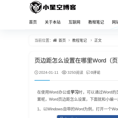
首页
关于本站
互联网
教程笔记
网
首页
教程笔记
正文
当前位置：
页边距怎么设置在哪里Word（页
0评论
2024-01-11
3250阅读
学习
在使用Word办公或
时，可以通过Word的
置呢，Word页边距怎么设置，下面就和小编
1、以Windows自带的Word为例，打开一