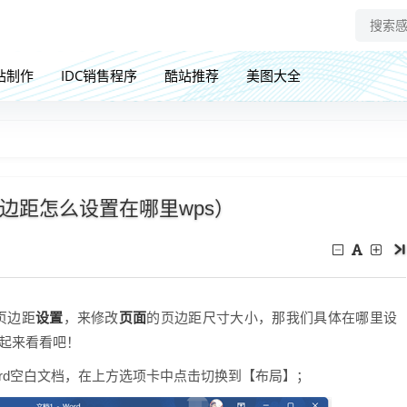
站制作
IDC销售程序
酷站推荐
美图大全
边距怎么设置在哪里wps）
设置
页面
页边距
，来修改
的页边距尺寸大小，那我们具体在哪里设
一起来看看吧！
个Word空白文档，在上方选项卡中点击切换到【布局】；