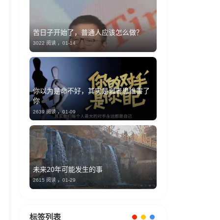
苦日子开始了，普通人应该怎么做？
3022 阅读 ，
01-14
你以为是命不好，其实是弱者思维害了
你
2639 阅读 ，
01-09
未来20年可能发生的事
2615 阅读 ，
01-29
标签列表