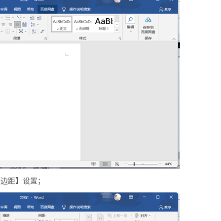
页边距】设置；