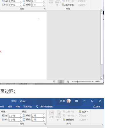
的页边距；