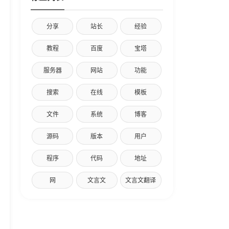
分享
站长
经验
教程
百度
宝塔
服务器
网站
功能
搜索
在线
模板
文件
系统
博客
源码
版本
用户
程序
代码
地址
网
文言文
文言文翻译