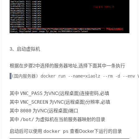
3、启动虚拟机
根据在步骤2中选择的服务器地址,选择下面其中一条执行
(国内服务器) docker run --name=xiaolz --rm -d --env VNC
其中
VNC_PASS
为VNC(远程桌面)连接密码,必填
其中
VNC_SCREEN
为VNC(远程桌面)分辨率,必填
其中
8080
为VNC(远程桌面)端口
其中
/bot/
为虚拟机在当前服务器映射的目录
启动后可以使用
docker ps
查看Docker下运行的目录